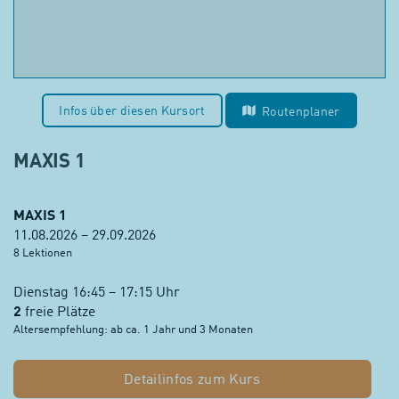
Infos über diesen Kursort
Routenplaner
MAXIS 1
MAXIS 1
11.08.2026 – 29.09.2026
8 Lektionen
Dienstag 16:45 – 17:15 Uhr
2
freie Plätze
Altersempfehlung: ab ca. 1 Jahr und 3 Monaten
Detailinfos zum Kurs