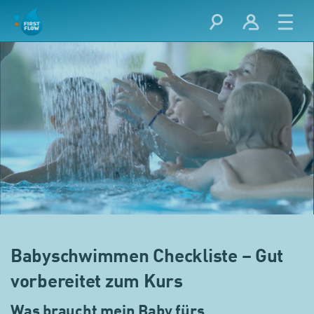
Babyschwimmen Checkliste – Gut
vorbereitet zum Kurs
Was braucht mein Baby fürs