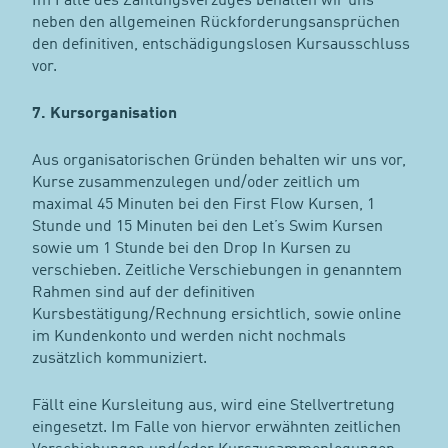
Im Falle des Zahlungsverzuges behalten wir uns
neben den allgemeinen Rückforderungsansprüchen
den definitiven, entschädigungslosen Kursausschluss
vor.
7. Kursorganisation
Aus organisatorischen Gründen behalten wir uns vor,
Kurse zusammenzulegen und/oder zeitlich um
maximal 45 Minuten bei den First Flow Kursen, 1
Stunde und 15 Minuten bei den Let’s Swim Kursen
sowie um 1 Stunde bei den Drop In Kursen zu
verschieben. Zeitliche Verschiebungen in genanntem
Rahmen sind auf der definitiven
Kursbestätigung/Rechnung ersichtlich, sowie online
im Kundenkonto und werden nicht nochmals
zusätzlich kommuniziert.
Fällt eine Kursleitung aus, wird eine Stellvertretung
eingesetzt. Im Falle von hiervor erwähnten zeitlichen