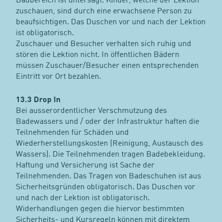
Badbereich ist untersagt. Kinder, welche der Lektion
zuschauen, sind durch eine erwachsene Person zu
beaufsichtigen. Das Duschen vor und nach der Lektion
ist obligatorisch.
Zuschauer und Besucher verhalten sich ruhig und
stören die Lektion nicht. In öffentlichen Bädern
müssen Zuschauer/Besucher einen entsprechenden
Eintritt vor Ort bezahlen.
13.3 Drop In
Bei ausserordentlicher Verschmutzung des
Badewassers und / oder der Infrastruktur haften die
Teilnehmenden für Schäden und
Wiederherstellungskosten (Reinigung, Austausch des
Wassers). Die Teilnehmenden tragen Badebekleidung.
Haftung und Versicherung ist Sache der
Teilnehmenden. Das Tragen von Badeschuhen ist aus
Sicherheitsgründen obligatorisch. Das Duschen vor
und nach der Lektion ist obligatorisch.
Widerhandlungen gegen die hiervor bestimmten
Sicherheits- und Kursregeln können mit direktem