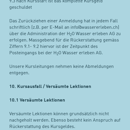
9.3 nach Kursstart ist das komplette Kursgeld
geschuldet
Das Zurückziehen einer Anmeldung hat in jedem Fall
schriftlich (z.B. per E-Mail an info@wassererleben.ch)
über die Administration der H
O Wasser erleben AG zu
2
erfolgen. Massgebend für die Rückerstattung gemäss
Ziffern 9.1- 9.2 hiervor ist der Zeitpunkt des
Posteingangs bei der H
O Wasser erleben AG.
2
Unsere Kursleitungen nehmen keine Abmeldungen
entgegen.
10. Kursausfall / Versäumte Lektionen
10.1 Versäumte Lektionen
Versäumte Lektionen können grundsätzlich nicht
nachgeholt werden. Ebenso besteht kein Anspruch auf
Rückerstattung des Kursgeldes.