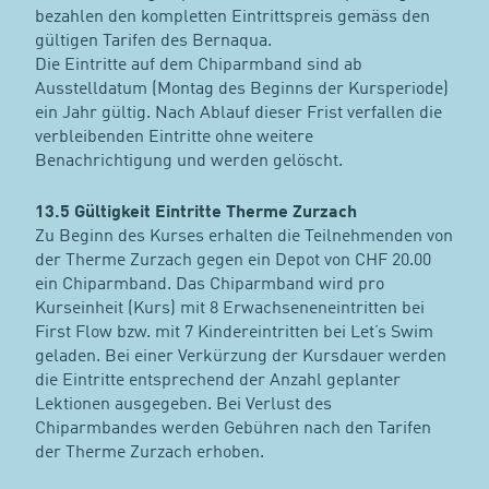
bezahlen den kompletten Eintrittspreis gemäss den
gültigen Tarifen des Bernaqua.
Die Eintritte auf dem Chiparmband sind ab
Ausstelldatum (Montag des Beginns der Kursperiode)
ein Jahr gültig. Nach Ablauf dieser Frist verfallen die
verbleibenden Eintritte ohne weitere
Benachrichtigung und werden gelöscht.
13.5 Gültigkeit Eintritte Therme Zurzach
Zu Beginn des Kurses erhalten die Teilnehmenden von
der Therme Zurzach gegen ein Depot von CHF 20.00
ein Chiparmband. Das Chiparmband wird pro
Kurseinheit (Kurs) mit 8 Erwachseneneintritten bei
First Flow bzw. mit 7 Kindereintritten bei Let’s Swim
geladen. Bei einer Verkürzung der Kursdauer werden
die Eintritte entsprechend der Anzahl geplanter
Lektionen ausgegeben. Bei Verlust des
Chiparmbandes werden Gebühren nach den Tarifen
der Therme Zurzach erhoben.