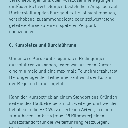
Verschiebungen und/oder Kurszusammenlegungen
und/oder Stellvertretungen besteht kein Anspruch auf
Rückerstattung des Kursgeldes. Es ist nicht möglich,
verschobene, zusammengelegte oder stellvertretend
geleitete Kurse zu einem späteren Zeitpunkt
nachzuholen.
8. Kursplätze und Durchführung
Um unsere Kurse unter optimalen Bedingungen
durchführen zu können, legen wir für jeden Kursort
eine minimale und eine maximale Teilnehmerzahl fest.
Bei ungenügender Teilnehmerzahl wird der Kurs in
der Regel nicht durchgeführt.
Kann der Kursbetrieb an einem Standort aus Gründen
seitens des Badbetreibers nicht weitergeführt werden,
behält sich die H
O Wasser erleben AG vor, in einem
2
zumutbaren Umkreis (max. 15 Kilometer) einen
Ersatzstandort für die Weiterführung festzulegen.