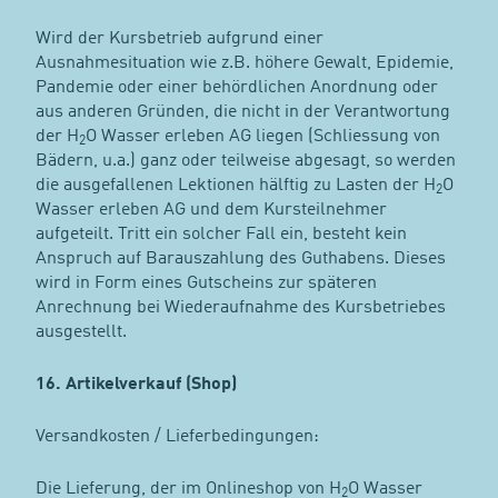
Wird der Kursbetrieb aufgrund einer
Ausnahmesituation wie z.B. höhere Gewalt, Epidemie,
Pandemie oder einer behördlichen Anordnung oder
aus anderen Gründen, die nicht in der Verantwortung
der H
O Wasser erleben AG liegen (Schliessung von
2
Bädern, u.a.) ganz oder teilweise abgesagt, so werden
die ausgefallenen Lektionen hälftig zu Lasten der H
O
2
Wasser erleben AG und dem Kursteilnehmer
aufgeteilt. Tritt ein solcher Fall ein, besteht kein
Anspruch auf Barauszahlung des Guthabens. Dieses
wird in Form eines Gutscheins zur späteren
Anrechnung bei Wiederaufnahme des Kursbetriebes
ausgestellt.
16. Artikelverkauf (Shop)
Versandkosten / Lieferbedingungen:
Die Lieferung, der im Onlineshop von H
O Wasser
2