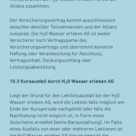
2
Allianz zusammen.
Der Versicherungsvertrag kommt ausschliesslich
zwischen dem/der Teilnehmenden und der Allianz
zustande. Die H
O Wasser erleben AG ist weder
2
Versicherer noch Vertragspartei des
Versicherungsvertrags und übernimmt keinerlei
Haftung oder Verantwortung für Abschluss,
Vertragsinhalt, Deckungsumfang oder
Leistungsabwicklung.
10.3 Kursausfall durch H
O Wasser erleben AG
2
Liegt der Grund für den Lektionsausfall bei der H
O
2
Wasser erleben AG, wird die Lektion falls möglich am
Ende der Kursperiode nachgeholt oder falls die
Nachholung nicht möglich ist, in Form eines
Gutscheins erstattet (keine Barauszahlung). Im Falle
eines Ausfalls von einer oder mehreren Lektionen ist
die H
O Wasser erleben AG darum bemüht die