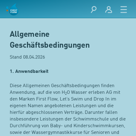
Allgemeine
Geschäftsbedingungen
Stand 08.04.2026
1. Anwendbarkeit
Diese Allgemeinen Geschäftsbedingungen finden
Anwendung, auf die von H
O Wasser erleben AG mit
2
den Marken First Flow, Let’s Swim und Drop In im
eigenen Namen angebotenen Leistungen und die
hierfür abgeschlossenen Verträge. Darunter fallen
insbesondere Leistungen der Schwimmschule und die
Durchführung von Baby- und Kinderschwimmkursen,
sowie der Wassergymnastikkurse für Senioren und