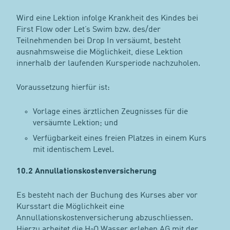
Wird eine Lektion infolge Krankheit des Kindes bei
First Flow oder Let’s Swim bzw. des/der
Teilnehmenden bei Drop In versäumt, besteht
ausnahmsweise die Möglichkeit, diese Lektion
innerhalb der laufenden Kursperiode nachzuholen.
Voraussetzung hierfür ist:
Vorlage eines ärztlichen Zeugnisses für die
versäumte Lektion; und
Verfügbarkeit eines freien Platzes in einem Kurs
mit identischem Level.
10.2 Annullationskostenversicherung
Es besteht nach der Buchung des Kurses aber vor
Kursstart die Möglichkeit eine
Annullationskostenversicherung abzuschliessen.
Hierzu arbeitet die H
O Wasser erleben AG mit der