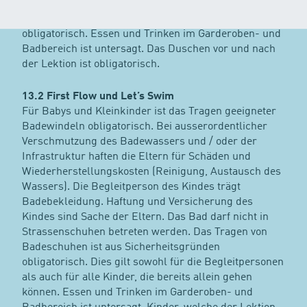
nicht in Strassenschuhen betreten werden. Das
Tragen von Badeschuhen ist aus Sicherheitsgründen
obligatorisch. Essen und Trinken im Garderoben- und
Badbereich ist untersagt. Das Duschen vor und nach
der Lektion ist obligatorisch.
13.2 First Flow und Let’s Swim
Für Babys und Kleinkinder ist das Tragen geeigneter
Badewindeln obligatorisch. Bei ausserordentlicher
Verschmutzung des Badewassers und / oder der
Infrastruktur haften die Eltern für Schäden und
Wiederherstellungskosten (Reinigung, Austausch des
Wassers). Die Begleitperson des Kindes trägt
Badebekleidung. Haftung und Versicherung des
Kindes sind Sache der Eltern. Das Bad darf nicht in
Strassenschuhen betreten werden. Das Tragen von
Badeschuhen ist aus Sicherheitsgründen
obligatorisch. Dies gilt sowohl für die Begleitpersonen
als auch für alle Kinder, die bereits allein gehen
können. Essen und Trinken im Garderoben- und