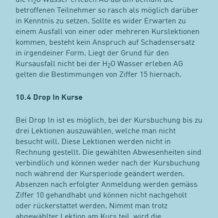
2
betroffenen Teilnehmer so rasch als möglich darüber
in Kenntnis zu setzen. Sollte es wider Erwarten zu
einem Ausfall von einer oder mehreren Kurslektionen
kommen, besteht kein Anspruch auf Schadensersatz
in irgendeiner Form. Liegt der Grund für den
Kursausfall nicht bei der H
O Wasser erleben AG
2
gelten die Bestimmungen von Ziffer 15 hiernach.
10.4 Drop In Kurse
Bei Drop In ist es möglich, bei der Kursbuchung bis zu
drei Lektionen auszuwählen, welche man nicht
besucht will. Diese Lektionen werden nicht in
Rechnung gestellt. Die gewählten Abwesenheiten sind
verbindlich und können weder nach der Kursbuchung
noch während der Kursperiode geändert werden.
Absenzen nach erfolgter Anmeldung werden gemäss
Ziffer 10 gehandhabt und können nicht nachgeholt
oder rückerstattet werden. Nimmt man trotz
abgewählter Lektion am Kurs teil, wird die