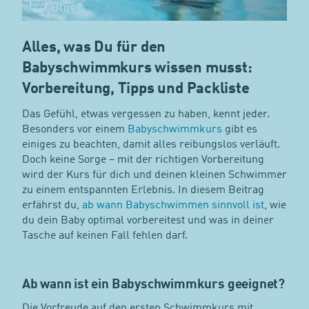
Alles, was Du für den
Babyschwimmkurs wissen musst:
Vorbereitung, Tipps und Packliste
Das Gefühl, etwas vergessen zu haben, kennt jeder.
Besonders vor einem
Babyschwimmkurs
gibt es
einiges zu beachten, damit alles reibungslos verläuft.
Doch keine Sorge – mit der richtigen Vorbereitung
wird der Kurs für dich und deinen kleinen Schwimmer
zu einem entspannten Erlebnis. In diesem Beitrag
erfährst du,
ab wann Babyschwimmen sinnvoll ist
, wie
du dein Baby optimal vorbereitest und was in deiner
Tasche auf keinen Fall fehlen darf.
Ab wann ist ein Babyschwimmkurs geeignet?
Die Vorfreude auf den ersten Schwimmkurs mit