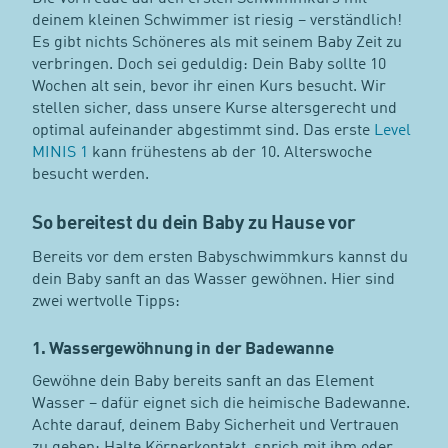
deinem kleinen Schwimmer ist riesig – verständlich!
Es gibt nichts Schöneres als mit seinem Baby Zeit zu
verbringen. Doch sei geduldig: Dein Baby sollte 10
Wochen alt sein, bevor ihr einen Kurs besucht. Wir
stellen sicher, dass unsere Kurse altersgerecht und
optimal aufeinander abgestimmt sind. Das erste
Level
MINIS 1
kann frühestens ab der 10. Alterswoche
besucht werden.
So bereitest du dein Baby zu Hause vor
Bereits vor dem ersten Babyschwimmkurs kannst du
dein Baby sanft an das Wasser gewöhnen. Hier sind
zwei wertvolle Tipps:
1. Wassergewöhnung in der Badewanne
Gewöhne dein Baby bereits sanft an das Element
Wasser – dafür eignet sich die heimische Badewanne.
Achte darauf, deinem Baby Sicherheit und Vertrauen
zu geben: Halte Körperkontakt, sprich mit ihm oder