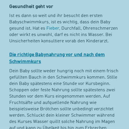
Gesundheit geht vor
Ist es dann so weit und ihr besucht den ersten
Babyschwimmkurs, ist es wichtig, dass dein Baby
gesund ist. Hat es
Fieber
, Durchfall, Ohrenschmerzen
oder wirkt es unwohl, darf es nicht ins Wasser. Bei
Unsicherheiten konsultiere vorab den Kinderarzt.
Die richtige Babynahrung vor und nach dem
Schwimmkurs
Dein Baby sollte weder hungrig noch mit einem frisch
gefüllten Bauch in den Schwimmkurs kommen. Stille
dein Baby spätestens eine Stunde vor Kursbeginn.
Schoppen oder feste Nahrung sollte spätestens zwei
Stunden vor dem Kurs eingenommen werden. Auf
Fruchtsäfte und aufquellende Nahrung wie
beispielsweise Brötchen sollte unbedingt verzichtet
werden. Schluckt dein kleiner Schwimmer während
des Kurses Wasser quillt solche Nahrung im Magen
auf und kann zu Übelkeit bis hin zum Erbrechen