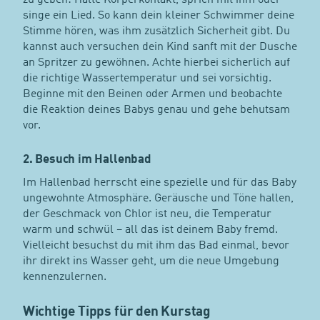
singe ein Lied. So kann dein kleiner Schwimmer deine
Stimme hören, was ihm zusätzlich Sicherheit gibt. Du
kannst auch versuchen dein Kind sanft mit der Dusche
an Spritzer zu gewöhnen. Achte hierbei sicherlich auf
die richtige Wassertemperatur und sei vorsichtig.
Beginne mit den Beinen oder Armen und beobachte
die Reaktion deines Babys genau und gehe behutsam
vor.
2. Besuch im Hallenbad
Im Hallenbad herrscht eine spezielle und für das Baby
ungewohnte Atmosphäre. Geräusche und Töne hallen,
der Geschmack von Chlor ist neu, die Temperatur
warm und schwül – all das ist deinem Baby fremd.
Vielleicht besuchst du mit ihm das Bad einmal, bevor
ihr direkt ins Wasser geht, um die neue Umgebung
kennenzulernen.
Wichtige Tipps für den Kurstag