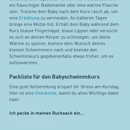
ein flauschiger Bademantel oder eine warme Flasche
sein. Trockne dein Baby nach dem Kurs rasch ab, um
eine
Erkältung
zu vermeiden. An kälteren Tagen
bringe eine Mütze mit. Erhält dein Baby während dem
Kurs blasse Fingernägel, blaue Lippen oder versucht
es sich an deinen Körper zu schmiegen, um deine
Wärme zu spüren, komme dem Wunsch deines
kleinen Schwimmers nach und beende den
Schwimmkurs gegebenenfalls etwas früher, um es
aufzuwärmen.
Packliste für den Babyschwimmkurs
Eine gute Vorbereitung erspart dir Stress am Kurstag.
Hier ist eine
Checkliste
, damit du alles Wichtige dabei
hast:
Ich packe in meinen Rucksack ein…
Schwimmwindeln