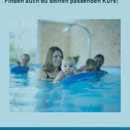
Finden auch du deinen passenden Kurs:
.
.