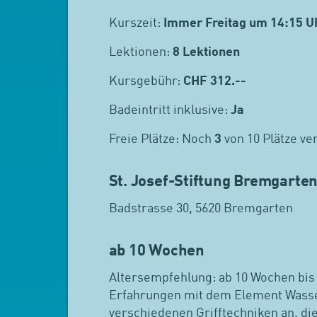
Kurszeit:
Immer Freitag um 14:15 U
Lektionen:
8 Lektionen
Kursgebühr:
CHF
312.--
Badeintritt inklusive:
Ja
Freie Plätze: Noch
3
von 10 Plätze ve
St. Josef-Stiftung Bremgarte
Badstrasse 30, 5620 Bremgarten
ab 10 Wochen
Altersempfehlung: ab 10 Wochen bis
Erfahrungen mit dem Element Wasser
verschiedenen Grifftechniken an, di