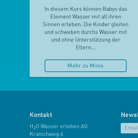
In diesem Kurs können Babys das
Element Wasser mit all ihren
Sinnen erleben. Die Kinder gleiten
und schweben durchs Wasser mit
und ohne Unterstützung der
Eltern…
Mehr zu Minis
Kontakt
Newsl
H
O Wasser erleben AG
2
Kranichweg 6