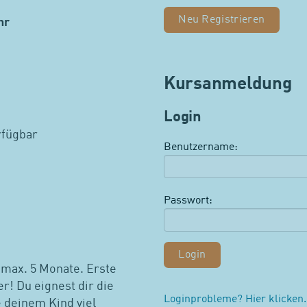
Neu Registrieren
hr
Kursanmeldung
Login
rfügbar
Benutzername:
n
Passwort:
 max. 5 Monate. Erste
! Du eignest dir die
Loginprobleme? Hier klicken.
e deinem Kind viel