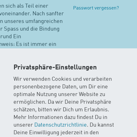
n sich als Teil einer
Passwort vergessen?
voneinander. Nach sanfter
n unseres umfangreichen
r Spass und die Bindung
grund Ein
weis: Es ist immer ein
Privatsphäre-Einstellungen
wimmkursen suchen
Wir verwenden Cookies und verarbeiten
personenbezogene Daten, um Dir eine
Bremgarten
Weitere Kurse in Aargau
Alle Kurse
optimale Nutzung unserer Website zu
ermöglichen. Da wir Deine Privatsphäre
schätzen, bitten wir Dich um Erlaubnis.
Mehr Informationen dazu findest Du in
unserer
Datenschutzrichtlinie
. Du kannst
Deine Einwilligung jederzeit in den