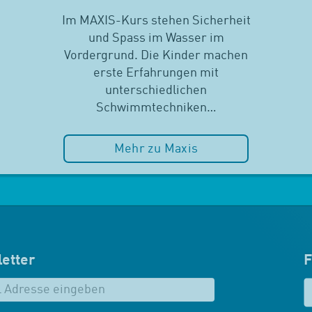
Im MAXIS-Kurs stehen Sicherheit
und Spass im Wasser im
Vordergrund. Die Kinder machen
erste Erfahrungen mit
unterschiedlichen
Schwimmtechniken…
Mehr zu Maxis
etter
F