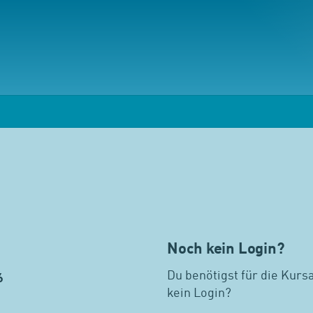
Noch kein Login?
Du benötigst für die Kurs
6
kein Login?