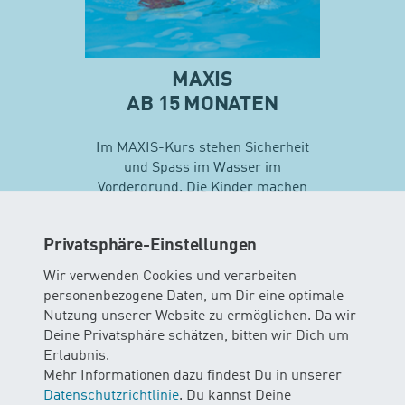
MAXIS
AB 15 MONATEN
Im MAXIS-Kurs stehen Sicherheit
und Spass im Wasser im
Vordergrund. Die Kinder machen
erste Erfahrungen mit
unterschiedlichen
Privatsphäre-Einstellungen
Schwimmtechniken…
Wir verwenden Cookies und verarbeiten
personenbezogene Daten, um Dir eine optimale
Mehr zu Maxis
Nutzung unserer Website zu ermöglichen. Da wir
Deine Privatsphäre schätzen, bitten wir Dich um
Erlaubnis.
Mehr Informationen dazu findest Du in unserer
Datenschutzrichtlinie
. Du kannst Deine