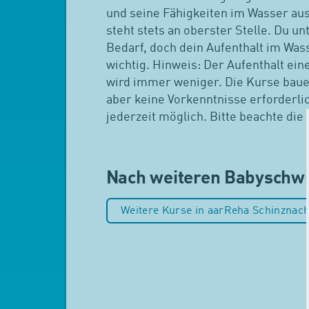
und seine Fähigkeiten im Wasser aus
steht stets an oberster Stelle. Du un
Bedarf, doch dein Aufenthalt im Wa
wichtig. Hinweis: Der Aufenthalt ein
wird immer weniger. Die Kurse bauen
aber keine Vorkenntnisse erforderlic
jederzeit möglich. Bitte beachte die
Nach weiteren Babysch
Weitere Kurse in aarReha Schinznac