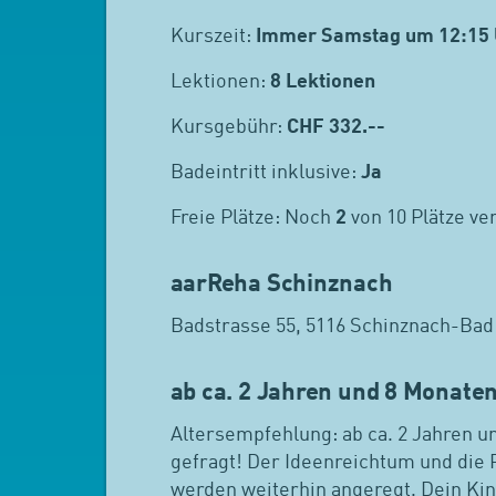
Kurszeit:
Immer Samstag um 12:15 
Lektionen:
8 Lektionen
Kursgebühr:
CHF
332.--
Badeintritt inklusive:
Ja
Freie Plätze: Noch
2
von 10 Plätze ve
aarReha Schinznach
Badstrasse 55, 5116 Schinznach-Bad
ab ca. 2 Jahren und 8 Monate
Altersempfehlung: ab ca. 2 Jahren un
gefragt! Der Ideenreichtum und die 
werden weiterhin angeregt. Dein Kin