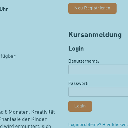
Neu Registrieren
Uhr
Kursanmeldung
Login
rfügbar
Benutzername:
Passwort:
n
d 8 Monaten. Kreativität
Phantasie der Kinder
Loginprobleme? Hier klicken.
d wird ermuntert, sich