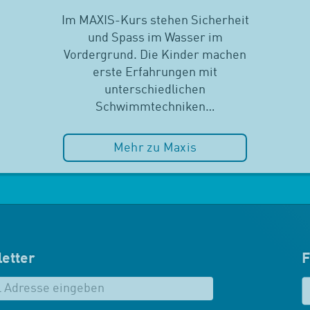
Im MAXIS-Kurs stehen Sicherheit
und Spass im Wasser im
Vordergrund. Die Kinder machen
erste Erfahrungen mit
unterschiedlichen
Schwimmtechniken…
Mehr zu Maxis
etter
F