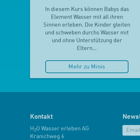
In diesem Kurs können Babys das
Element Wasser mit all ihren
Sinnen erleben. Die Kinder gleiten
und schweben durchs Wasser mit
und ohne Unterstützung der
Eltern…
Mehr zu Minis
Kontakt
Newsl
H
O Wasser erleben AG
2
Kranichweg 6