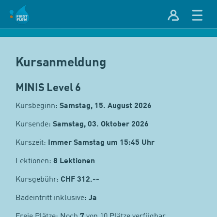
Kursanmeldung
MINIS Level 6
Kursbeginn:
Samstag, 15. August 2026
Kursende:
Samstag, 03. Oktober 2026
Kurszeit:
Immer Samstag um 15:45 Uhr
Lektionen:
8 Lektionen
Kursgebühr:
CHF
312.--
Badeintritt inklusive:
Ja
Freie Plätze: Noch
7
von 10 Plätze verfügbar