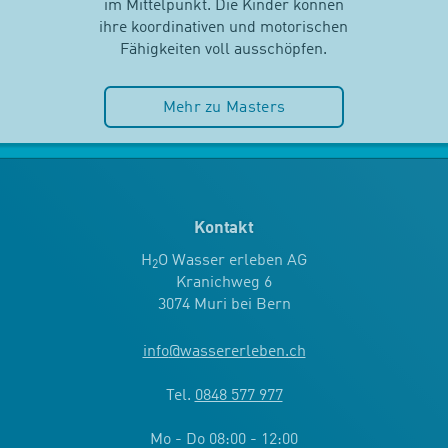
im Mittelpunkt. Die Kinder können
ihre koordinativen und motorischen
Fähigkeiten voll ausschöpfen.
Mehr zu Masters
Kontakt
H
O Wasser erleben AG
2
Kranichweg 6
3074 Muri bei Bern
info
@
wassererleben.ch
Tel.
0848 577 977
Mo - Do 08:00 - 12:00