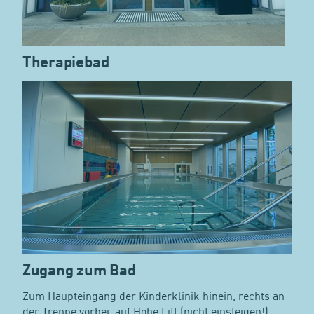
Therapiebad
Zugang zum Bad
Zum Haupteingang der Kinderklinik hinein, rechts an
der Treppe vorbei, auf Höhe Lift (nicht einsteigen!)