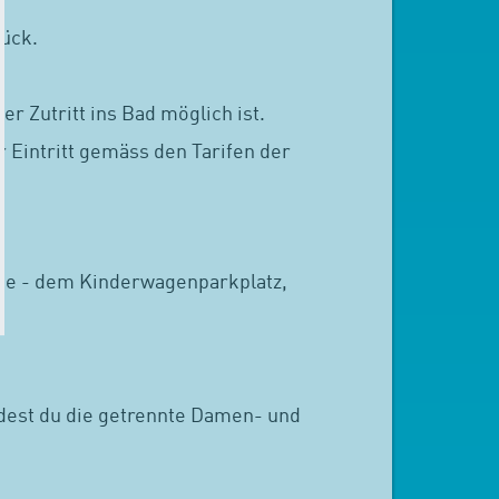
ück.
 Zutritt ins Bad möglich ist.
r Eintritt gemäss den Tarifen der
one - dem Kinderwagenparkplatz,
ndest du die getrennte Damen- und