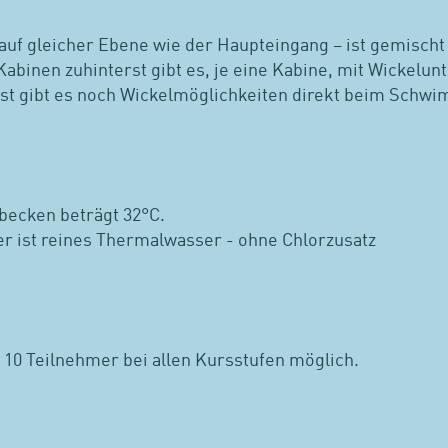
auf gleicher Ebene wie der Haupteingang – ist gemischt
Kabinen zuhinterst gibt es, je eine Kabine, mit Wickelun
t gibt es noch Wickelmöglichkeiten direkt beim Schwi
ecken beträgt 32°C.
er ist reines Thermalwasser - ohne Chlorzusatz
10 Teilnehmer bei allen Kursstufen möglich.