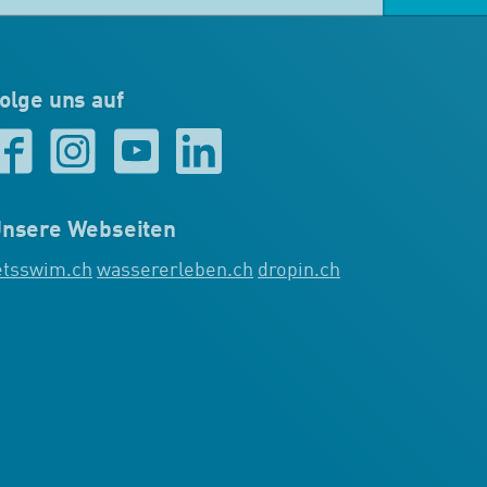
olge uns auf
nsere Webseiten
etsswim.ch
wassererleben.ch
dropin.ch