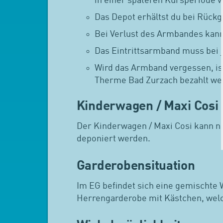
in einer späteren Kursperiode 
Das Depot erhältst du bei Rück
Bei Verlust des Armbandes kann
Das Eintrittsarmband muss bei j
Wird das Armband vergessen, ist
Therme Bad Zurzach bezahlt we
Kinderwagen / Maxi Cosi
Der Kinderwagen / Maxi Cosi kann n
deponiert werden.
Garderobensituation
Im EG befindet sich eine gemischte 
Herrengarderobe mit Kästchen, wel