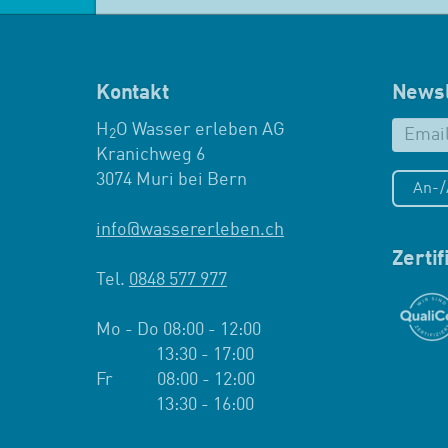
Kontakt
Newsl
H
O Wasser erleben AG
2
Kranichweg 6
3074 Muri bei Bern
An-
info
@
wassererleben.ch
Zerti
Tel.
0848 577 977
Mo - Do 08:00 - 12:00
13:30 - 17:00
Fr 08:00 - 12:00
13:30 - 16:00