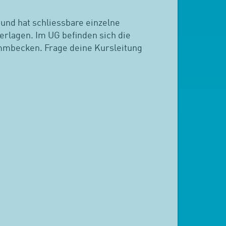
 und hat schliessbare einzelne
terlagen. Im UG befinden sich die
mmbecken. Frage deine Kursleitung