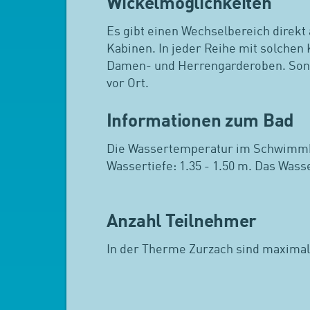
Wickelmöglichkeiten
Es gibt einen Wechselbereich direkt 
Kabinen. In jeder Reihe mit solchen 
Damen- und Herrengarderoben. Sons
vor Ort.
Informationen zum Bad
Die Wassertemperatur im Schwimmb
Wassertiefe: 1.35 - 1.50 m. Das Wass
Anzahl Teilnehmer
In der Therme Zurzach sind maximal 