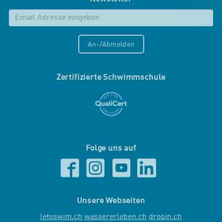
An-/Abmelden
Zertifizierte Schwimmschule
Folge uns auf
Unsere Webseiten
letsswim.ch
wassererleben.ch
dropin.ch