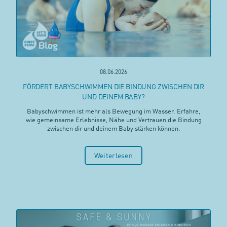
08.06.2026
FÖRDERT BABYSCHWIMMEN DIE BINDUNG ZWISCHEN DIR
UND DEINEM BABY?
Babyschwimmen ist mehr als Bewegung im Wasser. Erfahre,
wie gemeinsame Erlebnisse, Nähe und Vertrauen die Bindung
zwischen dir und deinem Baby stärken können.
Weiterlesen