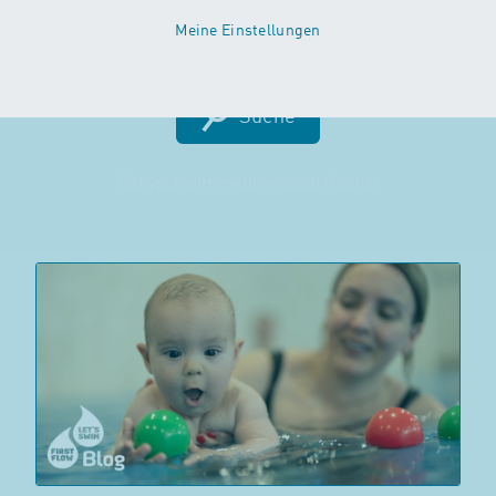
Meine Einstellungen
Suche
Babyschwimmkurse nach Kanton