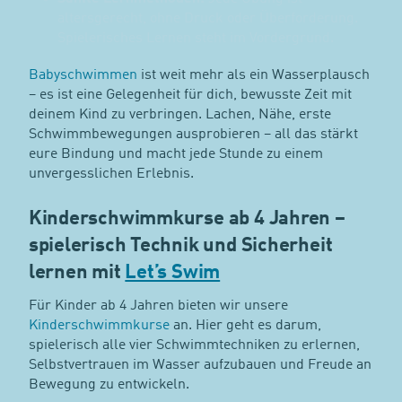
altersgerecht, ohne Druck oder Überforderung.
Spielerisches Lernen steht im Vordergrund.
Babyschwimmen
ist weit mehr als ein Wasserplausch
– es ist eine Gelegenheit für dich, bewusste Zeit mit
deinem Kind zu verbringen. Lachen, Nähe, erste
Schwimmbewegungen ausprobieren – all das stärkt
eure Bindung und macht jede Stunde zu einem
unvergesslichen Erlebnis.
Kinderschwimmkurse ab 4 Jahren –
spielerisch Technik und Sicherheit
lernen mit
Let’s Swim
Für Kinder ab 4 Jahren bieten wir unsere
Kinderschwimmkurse
an. Hier geht es darum,
spielerisch alle vier Schwimmtechniken zu erlernen,
Selbstvertrauen im Wasser aufzubauen und Freude an
Bewegung zu entwickeln.