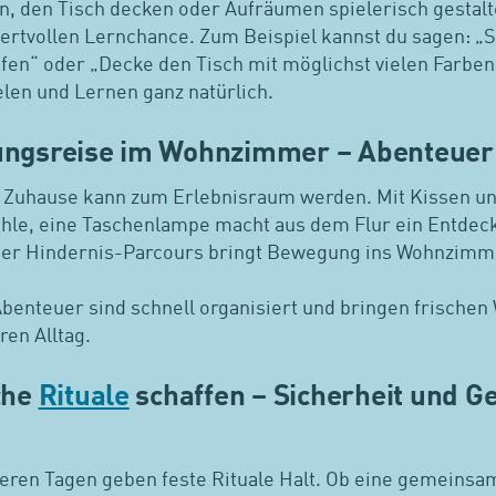
n, den Tisch decken oder Aufräumen spielerisch gestalte
wertvollen Lernchance. Zum Beispiel kannst du sagen: „S
ifen“ oder „Decke den Tisch mit möglichst vielen Farben
elen und Lernen ganz natürlich.
ungsreise im Wohnzimmer – Abenteuer
 Zuhause kann zum Erlebnisraum werden. Mit Kissen u
öhle, eine Taschenlampe macht aus dem Flur ein Entdec
ter Hindernis-Parcours bringt Bewegung ins Wohnzimm
benteuer sind schnell organisiert und bringen frischen 
ren Alltag.
che
Rituale
schaffen – Sicherheit und G
eren Tagen geben feste Rituale Halt. Ob eine gemeinsa