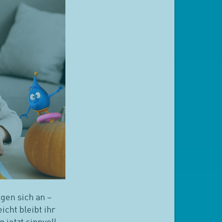
gen sich an –
cht bleibt ihr