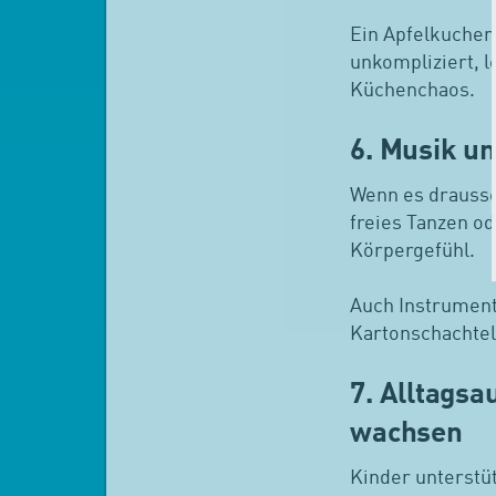
Ein Apfelkuchen
unkompliziert, 
Küchenchaos.
6. Musik u
Wenn es drausse
freies Tanzen o
Körpergefühl.
Auch Instrument
Kartonschachtel
7. Alltags
wachsen
Kinder unterstüt