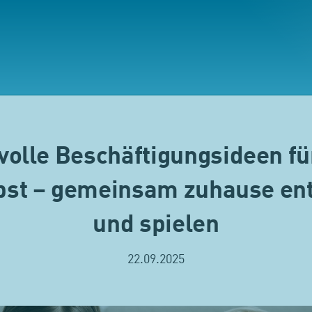
evolle Beschäftigungsideen fü
bst – gemeinsam zuhause en
und spielen
22.09.2025