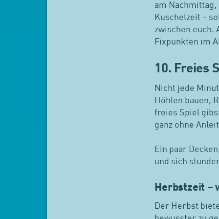
am Nachmittag, 
Kuschelzeit – s
zwischen euch. 
Fixpunkten im A
10. Freies 
Nicht jede Minut
Höhlen bauen, R
freies Spiel gib
ganz ohne Anlei
Ein paar Decken,
und sich stunde
Herbstzeit – 
Der Herbst biete
bewusster zu ge