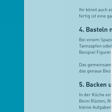
Ihr könnt auch e
fertig ist eine 
4. Basteln
Bei einem Spazi
Tannzapfen oder
Beispiel Figuren
Das gemeinsame 
das genaue Beob
5. Backen 
In der Küche en
Beim Rüsten, Rü
kleine Aufgaben