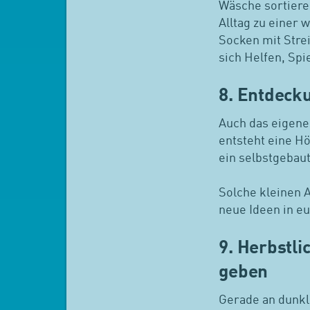
Wäsche sortiere
Alltag zu einer 
Socken mit Stre
sich Helfen, Spi
8. Entdeck
Auch das eigene
entsteht eine H
ein selbstgebau
Solche kleinen A
neue Ideen in eu
9. Herbstli
geben
Gerade an dunkl