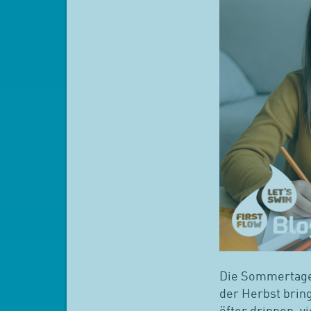
Die Sommertage 
der Herbst bring