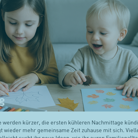
werden kürzer, die ersten kühleren Nachmittage kündi
t wieder mehr gemeinsame Zeit zuhause mit sich. Viellei