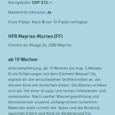
Kursgebühr:
CHF
312.--
Badeintritt inklusive:
Ja
Freie Plätze: Noch
0
von 10 Plätze verfügbar
HFR Meyriez-Murten (FF)
Chemin du Village 24, 3280 Meyriez
ab 10 Wochen
Altersempfehlung: ab 10 Wochen bis max. 5 Monate.
Erste Erfahrungen mit dem Element Wasser! Du
eignest dir die verschiedenen Grifftechniken an, die
deinem Kind viel Sicherheit bieten. Die Kleinen erleben
sich als Teil einer Gruppe und lernen miteinander und
voneinander. Nach sanfter Wassergewöhnung und
Kennenlernen unseres umfangreichen Schwimm-
Materials steht schnell der Spass und die Bindung
zwischen Eltern und Kind im Vordergrund Ein