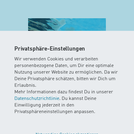
Privatsphäre-Einstellungen
Wir verwenden Cookies und verarbeiten
personenbezogene Daten, um Dir eine optimale
Nutzung unserer Website zu ermöglichen. Da wir
Deine Privatsphäre schätzen, bitten wir Dich um
MINIS
Erlaubnis.
Mehr Informationen dazu findest Du in unserer
AB 10 WOCHEN
Datenschutzrichtlinie
. Du kannst Deine
Einwilligung jederzeit in den
In diesem Kurs können Babys das
Privatsphäreneinstellungen anpassen.
Element Wasser mit all ihren Sinnen
erleben. Die Kinder gleiten und
schweben durchs Wasser mit und