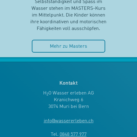
Selbstständigkeit und Spass im
Wasser stehen im MASTERS-Kurs
im Mittelpunkt. Die Kinder können
ihre koordinativen und motorischen
Fähigkeiten voll ausschöpfen.
Mehr zu Masters
Kontakt
H
O Wasser erleben AG
2
Kranichweg 6
3074 Muri bei Bern
info
@
wassererleben.ch
Tel.
0848 577 977