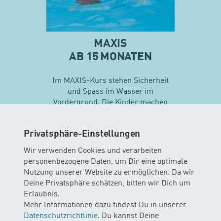
MAXIS
AB 15 MONATEN
Im MAXIS-Kurs stehen Sicherheit
und Spass im Wasser im
Vordergrund. Die Kinder machen
erste Erfahrungen mit
unterschiedlichen
Privatsphäre-Einstellungen
Schwimmtechniken…
Wir verwenden Cookies und verarbeiten
personenbezogene Daten, um Dir eine optimale
Mehr zu Maxis
Nutzung unserer Website zu ermöglichen. Da wir
Deine Privatsphäre schätzen, bitten wir Dich um
Erlaubnis.
Mehr Informationen dazu findest Du in unserer
Datenschutzrichtlinie
. Du kannst Deine