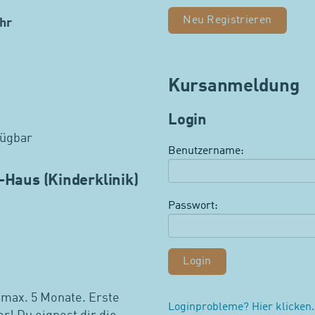
Neu Registrieren
hr
Kursanmeldung
Login
fügbar
Benutzername:
r-Haus (Kinderklinik)
Passwort:
 max. 5 Monate. Erste
Loginprobleme? Hier klicken.