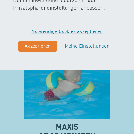
Deine Einwilligung jederzeit in den
Privatsphäreneinstellungen anpassen.
Notwendige Cookies akzeptieren
Akzeptieren
Meine Einstellungen
MAXIS