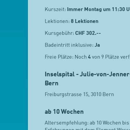
Kurszeit:
Immer Montag um 11:30 U
Lektionen:
8 Lektionen
Kursgebühr:
CHF
302.--
Badeintritt inklusive:
Ja
Freie Plätze: Noch
4
von 9 Plätze ver
Inselspital - Julie-von-Jenne
Bern
Freiburgstrasse 15, 3010 Bern
ab 10 Wochen
Altersempfehlung: ab 10 Wochen bis