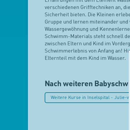
Erfahrungen mit dem Element Wasser
verschiedenen Grifftechniken an, di
Sicherheit bieten. Die Kleinen erlebe
Gruppe und lernen miteinander und 
Wassergewöhnung und Kennenlerne
Schwimm-Materials steht schnell de
zwischen Eltern und Kind im Vorder
Schwimmerlebnis von Anfang an! Hin
Elternteil mit dem Kind im Wasser.
Nach weiteren Babysch
Weitere Kurse in Inselspital - Julie