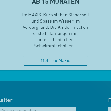
AB 15 MONATEN
Im MAXIS-Kurs stehen Sicherheit
und Spass im Wasser im
Vordergrund. Die Kinder machen
erste Erfahrungen mit
unterschiedlichen
Schwimmtechniken…
Mehr zu Maxis
etter
F