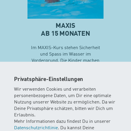
MAXIS
AB 15 MONATEN
Im MAXIS-Kurs stehen Sicherheit
und Spass im Wasser im
Vordergrund. Die Kinder machen
erste Erfahrungen mit
unterschiedlichen
Privatsphäre-Einstellungen
Schwimmtechniken…
Wir verwenden Cookies und verarbeiten
personenbezogene Daten, um Dir eine optimale
Mehr zu Maxis
Nutzung unserer Website zu ermöglichen. Da wir
Deine Privatsphäre schätzen, bitten wir Dich um
Erlaubnis.
Mehr Informationen dazu findest Du in unserer
Datenschutzrichtlinie
. Du kannst Deine