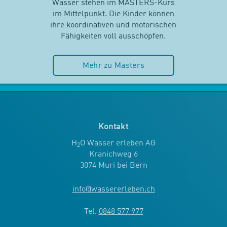
Wasser stehen im MASTERS-Kurs
im Mittelpunkt. Die Kinder können
ihre koordinativen und motorischen
Fähigkeiten voll ausschöpfen.
Mehr zu Masters
Kontakt
H
O Wasser erleben AG
2
Kranichweg 6
3074 Muri bei Bern
info
@
wassererleben.ch
Tel.
0848 577 977