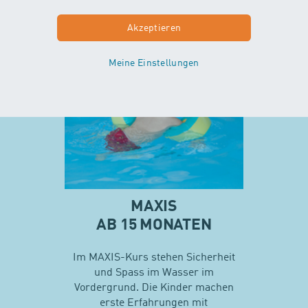
Mehr zu Minis
Akzeptieren
Meine Einstellungen
MAXIS
AB 15 MONATEN
Im MAXIS-Kurs stehen Sicherheit
und Spass im Wasser im
Vordergrund. Die Kinder machen
erste Erfahrungen mit