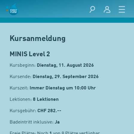
Kursanmeldung
MINIS Level 2
Kursbeginn:
Dienstag, 11. August 2026
Kursende:
Dienstag, 29. September 2026
Kurszeit:
Immer Dienstag um 10:00 Uhr
Lektionen:
8 Lektionen
Kursgebühr:
CHF
282.--
Badeintritt inklusive:
Ja
Freie Plätze: Noch
1
von 8 Plätze verfügbar