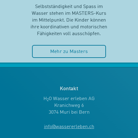
Selbstständigkeit und Spass im
Wasser stehen im MASTERS-Kurs
im Mittelpunkt. Die Kinder können
ihre koordinativen und motorischen
Fähigkeiten voll ausschöpfen.
Mehr zu Masters
Kontakt
H
O Wasser erleben AG
2
Kranichweg 6
3074 Muri bei Bern
info
@
wassererleben.ch