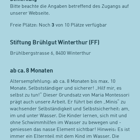
Bitte beachte die Angaben betreffend des Zugangs auf
unserer Webseite.
Freie Plätze: Noch
3
von 10 Plätze verfügbar
Stiftung Brühlgut Winterthur (FF)
Brühlbergstrasse 6, 8400 Winterthur
ab ca. 8 Monaten
Altersempfehlung: ab ca. 8 Monaten bis max. 10
Monate. Selbstständiger und sicherer! „Hilf mir, es
selbst zu tun!“ Dieser Grundsatz von Maria Montessori
prägt auch unsere Arbeit. Er führt bei den „Minis“ zu
wachsender Selbständigkeit und Selbstsicherheit: am,
im und unter Wasser. Die Kinder lernen, sich mit und
ohne Schwimmhilfen im Wasser zu bewegen und -
geniessen das nasse Element sichtbar! Hinweis: Es ist
immer ein Elternteil mit dem Kind im Wasser. Die