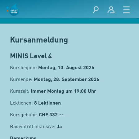
Kursanmeldung
MINIS Level 4
Kursbeginn:
Montag, 10. August 2026
Kursende:
Montag, 28. September 2026
Kurszeit:
Immer Montag um 19:00 Uhr
Lektionen:
8 Lektionen
Kursgebühr:
CHF
332.--
Badeintritt inklusive:
Ja
Bemerkung