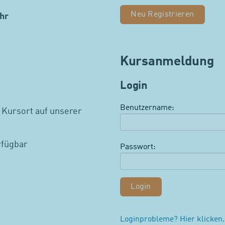
Neu Registrieren
hr
Kursanmeldung
Login
Benutzername:
 Kursort auf unserer
rfügbar
Passwort:
Loginprobleme? Hier klicken.