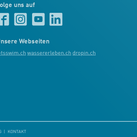
olge uns auf
nsere Webseiten
etsswim.ch
wassererleben.ch
dropin.ch
G
KONTAKT