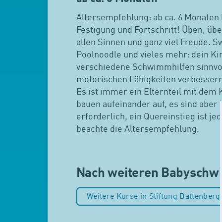
Altersempfehlung: ab ca. 6 Monaten 
Festigung und Fortschritt! Üben, übe
allen Sinnen und ganz viel Freude. S
Poolnoodle und vieles mehr: dein Kin
verschiedene Schwimmhilfen sinnvol
motorischen Fähigkeiten verbessern 
Es ist immer ein Elternteil mit dem
bauen aufeinander auf, es sind aber
erforderlich, ein Quereinstieg ist jed
beachte die Altersempfehlung.
Nach weiteren Babysch
Weitere Kurse in Stiftung Battenberg 