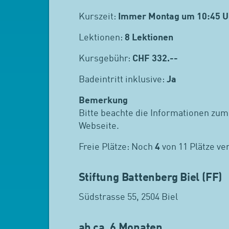
Kurszeit:
Immer Montag um 10:45 U
Lektionen:
8 Lektionen
Kursgebühr:
CHF
332.--
Badeintritt inklusive:
Ja
Bemerkung
Bitte beachte die Informationen zum
Webseite.
Freie Plätze: Noch
4
von 11 Plätze ve
Stiftung Battenberg Biel (FF)
Südstrasse 55, 2504 Biel
ab ca. 6 Monaten