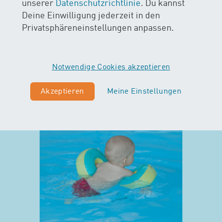
unserer
Datenschutzrichtlinie
. Du kannst
Deine Einwilligung jederzeit in den
Privatsphäreneinstellungen anpassen.
Notwendige Cookies akzeptieren
Akzeptieren
Meine Einstellungen