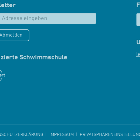
etter
F
/Abmelden
U
l
fizierte Schwimmschule
NSCHUTZERKLÄRUNG
IMPRESSUM
PRIVATSPHÄRENEINSTELLUN