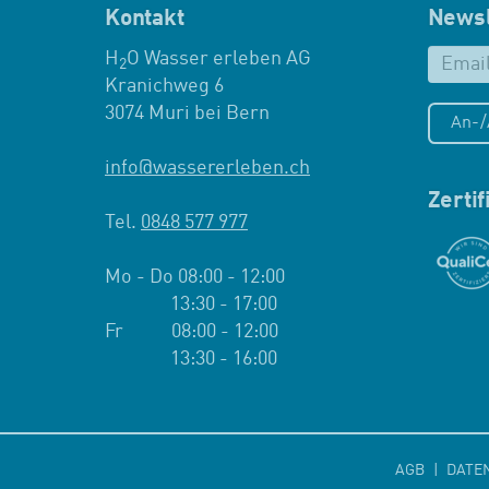
Kontakt
Newsl
H
O Wasser erleben AG
2
Kranichweg 6
3074 Muri bei Bern
An-
info
@
wassererleben.ch
Zerti
Tel.
0848 577 977
Mo - Do 08:00 - 12:00
13:30 - 17:00
Fr 08:00 - 12:00
13:30 - 16:00
AGB
DATE