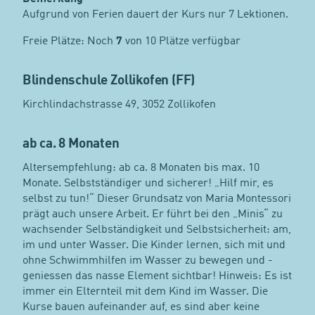
Aufgrund von Ferien dauert der Kurs nur 7 Lektionen.
Freie Plätze: Noch
7
von 10 Plätze verfügbar
Blindenschule Zollikofen (FF)
Kirchlindachstrasse 49, 3052 Zollikofen
ab ca. 8 Monaten
Altersempfehlung: ab ca. 8 Monaten bis max. 10
Monate. Selbstständiger und sicherer! „Hilf mir, es
selbst zu tun!“ Dieser Grundsatz von Maria Montessori
prägt auch unsere Arbeit. Er führt bei den „Minis“ zu
wachsender Selbständigkeit und Selbstsicherheit: am,
im und unter Wasser. Die Kinder lernen, sich mit und
ohne Schwimmhilfen im Wasser zu bewegen und -
geniessen das nasse Element sichtbar! Hinweis: Es ist
immer ein Elternteil mit dem Kind im Wasser. Die
Kurse bauen aufeinander auf, es sind aber keine