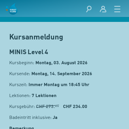
Kursanmeldung
MINIS Level 4
Kursbeginn:
Montag, 03. August 2026
Kursende:
Montag, 14. September 2026
Kurszeit:
Immer Montag um 18:45 Uhr
Lektionen:
7 Lektionen
Kursgebühr:
CHF
273.--
CHF 234.00
Badeintritt inklusive:
Ja
Bemerkung