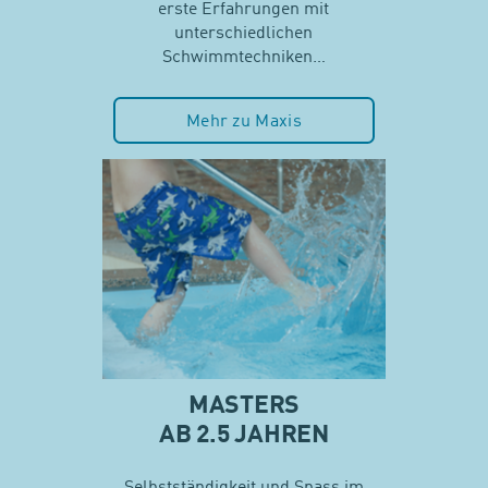
erste Erfahrungen mit
unterschiedlichen
Schwimmtechniken…
Mehr zu Maxis
MASTERS
AB 2.5 JAHREN
Selbstständigkeit und Spass im