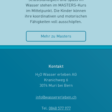
Wasser stehen im MASTERS-Kurs
im Mittelpunkt. Die Kinder können
ihre koordinativen und motorischen
Fähigkeiten voll ausschöpfen.
Mehr zu Masters
Kontakt
H
O Wasser erleben AG
2
Kranichweg 6
3074 Muri bei Bern
info
@
wassererleben.ch
Tel.
0848 577 977