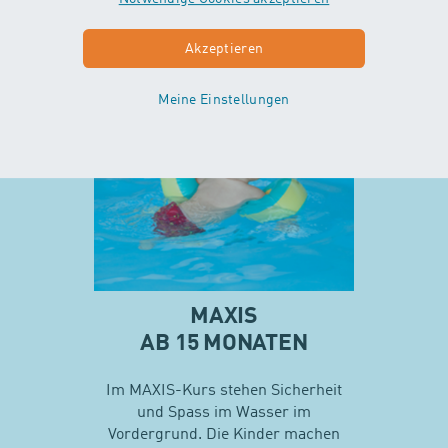
Akzeptieren
Mehr zu Minis
Meine Einstellungen
MAXIS
AB 15 MONATEN
Im MAXIS-Kurs stehen Sicherheit
und Spass im Wasser im
Vordergrund. Die Kinder machen