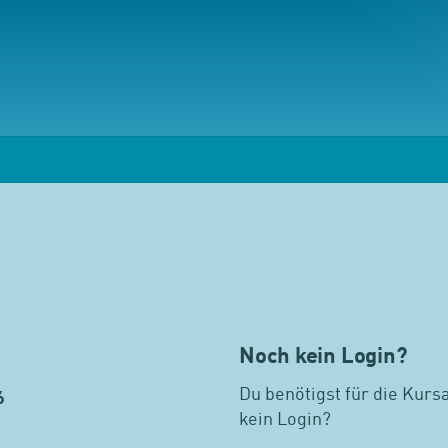
Noch kein Login?
Du benötigst für die Kurs
6
kein Login?