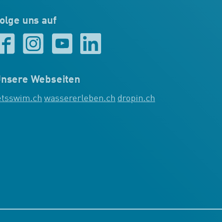
olge uns auf
nsere Webseiten
etsswim.ch
wassererleben.ch
dropin.ch