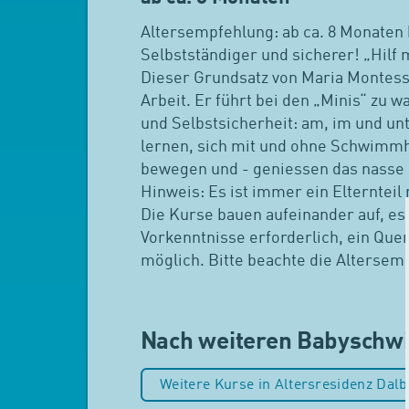
Altersempfehlung: ab ca. 8 Monaten 
Selbstständiger und sicherer! „Hilf m
Dieser Grundsatz von Maria Montess
Arbeit. Er führt bei den „Minis“ zu 
und Selbstsicherheit: am, im und un
lernen, sich mit und ohne Schwimmh
bewegen und - geniessen das nasse 
Hinweis: Es ist immer ein Elternteil
Die Kurse bauen aufeinander auf, es 
Vorkenntnisse erforderlich, ein Quere
möglich. Bitte beachte die Altersem
Nach weiteren Babysch
Weitere Kurse in Altersresidenz Dalb