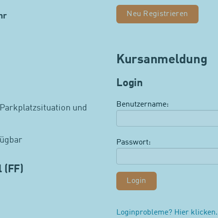
Neu Registrieren
hr
Kursanmeldung
Login
Benutzername:
 Parkplatzsituation und
fügbar
Passwort:
 (FF)
Loginprobleme? Hier klicken.