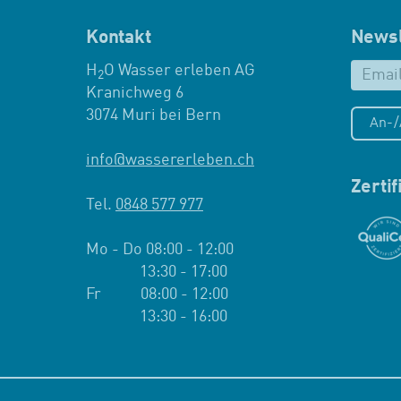
Kontakt
Newsl
H
O Wasser erleben AG
2
Kranichweg 6
3074 Muri bei Bern
An-
info
@
wassererleben.ch
Zerti
Tel.
0848 577 977
Mo - Do 08:00 - 12:00
13:30 - 17:00
Fr 08:00 - 12:00
13:30 - 16:00