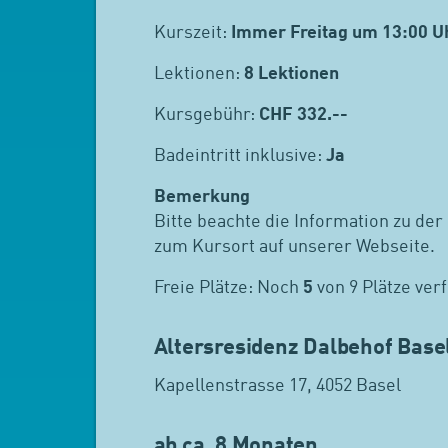
Kurszeit:
Immer Freitag um 13:00 U
Lektionen:
8 Lektionen
Kursgebühr:
CHF
332.--
Badeintritt inklusive:
Ja
Bemerkung
Bitte beachte die Information zu der
zum Kursort auf unserer Webseite.
Freie Plätze: Noch
5
von 9 Plätze ver
Altersresidenz Dalbehof Basel
Kapellenstrasse 17, 4052 Basel
ab ca. 8 Monaten