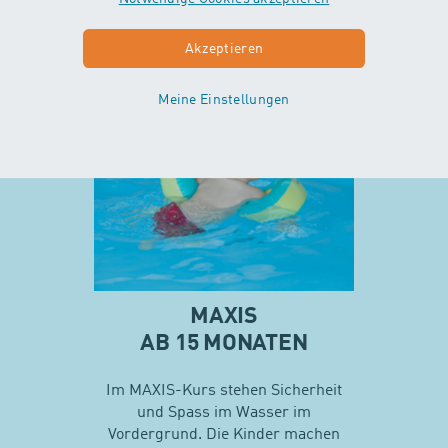
Akzeptieren
Mehr zu Minis
Meine Einstellungen
MAXIS
AB 15 MONATEN
Im MAXIS-Kurs stehen Sicherheit
und Spass im Wasser im
Vordergrund. Die Kinder machen