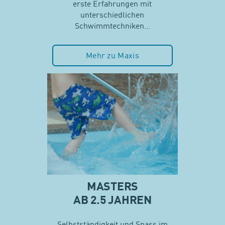
erste Erfahrungen mit
unterschiedlichen
Schwimmtechniken…
Mehr zu Maxis
MASTERS
AB 2.5 JAHREN
Selbstständigkeit und Spass im