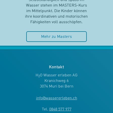
Wasser stehen im MASTERS-Kurs
im Mittelpunkt. Die Kinder können
ihre koordinativen und motorischen
Fähigkeiten voll ausschöpfen.
Mehr zu Masters
Kontakt
H
O Wasser erleben AG
2
Kranichweg 6
3074 Muri bei Bern
info
@
wassererleben.ch
Tel.
0848 577 977