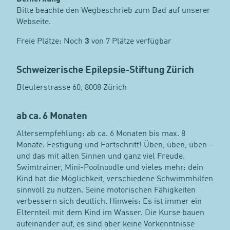
Bitte beachte den Wegbeschrieb zum Bad auf unserer
Webseite.
Freie Plätze: Noch
3
von 7 Plätze verfügbar
Schweizerische Epilepsie-Stiftung Zürich
Bleulerstrasse 60, 8008 Zürich
ab ca. 6 Monaten
Altersempfehlung: ab ca. 6 Monaten bis max. 8
Monate. Festigung und Fortschritt! Üben, üben, üben –
und das mit allen Sinnen und ganz viel Freude.
Swimtrainer, Mini-Poolnoodle und vieles mehr: dein
Kind hat die Möglichkeit, verschiedene Schwimmhilfen
sinnvoll zu nutzen. Seine motorischen Fähigkeiten
verbessern sich deutlich. Hinweis: Es ist immer ein
Elternteil mit dem Kind im Wasser. Die Kurse bauen
aufeinander auf, es sind aber keine Vorkenntnisse