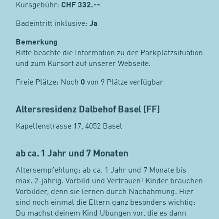
Kursgebühr:
CHF
332.--
Badeintritt inklusive:
Ja
Bemerkung
Bitte beachte die Information zu der Parkplatzsituation
und zum Kursort auf unserer Webseite.
Freie Plätze: Noch
0
von 9 Plätze verfügbar
Altersresidenz Dalbehof Basel (FF)
Kapellenstrasse 17, 4052 Basel
ab ca. 1 Jahr und 7 Monaten
Altersempfehlung: ab ca. 1 Jahr und 7 Monate bis
max. 2-jährig. Vorbild und Vertrauen! Kinder brauchen
Vorbilder, denn sie lernen durch Nachahmung. Hier
sind noch einmal die Eltern ganz besonders wichtig:
Du machst deinem Kind Übungen vor, die es dann