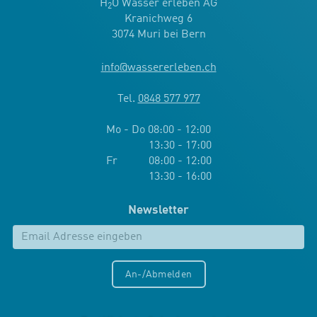
H
O Wasser erleben AG
2
Kranichweg 6
3074 Muri bei Bern
info
@
wassererleben.ch
Tel.
0848 577 977
Mo - Do 08:00 - 12:00
13:30 - 17:00
Fr 08:00 - 12:00
13:30 - 16:00
Newsletter
An-/Abmelden