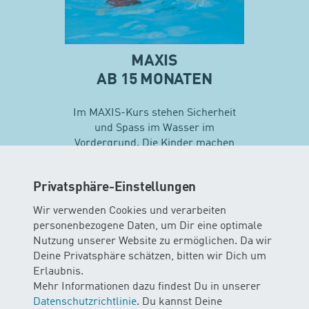
MAXIS
AB 15 MONATEN
Im MAXIS-Kurs stehen Sicherheit
und Spass im Wasser im
Vordergrund. Die Kinder machen
erste Erfahrungen mit
unterschiedlichen
Privatsphäre-Einstellungen
Schwimmtechniken…
Wir verwenden Cookies und verarbeiten
personenbezogene Daten, um Dir eine optimale
Mehr zu Maxis
Nutzung unserer Website zu ermöglichen. Da wir
Deine Privatsphäre schätzen, bitten wir Dich um
Erlaubnis.
Mehr Informationen dazu findest Du in unserer
Datenschutzrichtlinie
. Du kannst Deine