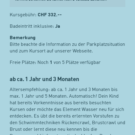
Kursgebühr:
CHF
332.--
Badeintritt inklusive:
Ja
Bemerkung
Bitte beachte die Information zu der Parkplatzsituation
und zum Kursort auf unserer Webseite.
Freie Plätze: Noch
1
von 5 Plätze verfügbar
ab ca. 1 Jahr und 3 Monaten
Altersempfehlung: ab ca. 1 Jahr und 3 Monaten bis
max. 1 Jahr und 5 Monaten. Automatisch! Dein Kind
hat bereits Vorkenntnisse aus bereits besuchten
Kursen oder möchte das Element Wasser neu für sich
entdecken. Es übt die bereits erlernten Vorstufen zu
den Schwimmtechniken Rückencrawl, Brustcrawl und
Brust oder lernt diese neu kennen bis die