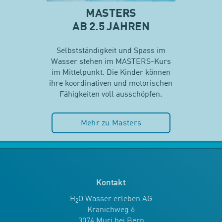
MASTERS
AB 2.5 JAHREN
Selbstständigkeit und Spass im
Wasser stehen im MASTERS-Kurs
im Mittelpunkt. Die Kinder können
ihre koordinativen und motorischen
Fähigkeiten voll ausschöpfen.
Mehr zu Masters
Kontakt
H
O Wasser erleben AG
2
Kranichweg 6
3074 Muri bei Bern