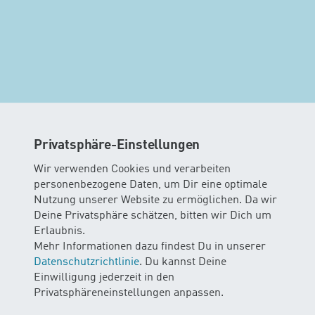
Privatsphäre-Einstellungen
Wir verwenden Cookies und verarbeiten
personenbezogene Daten, um Dir eine optimale
Nutzung unserer Website zu ermöglichen. Da wir
Deine Privatsphäre schätzen, bitten wir Dich um
Erlaubnis.
Mehr Informationen dazu findest Du in unserer
MINIS
Datenschutzrichtlinie
. Du kannst Deine
Einwilligung jederzeit in den
AB 10 WOCHEN
Privatsphäreneinstellungen anpassen.