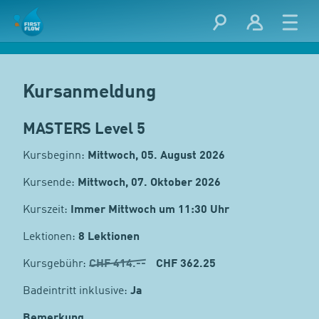
Kursanmeldung
MASTERS Level 5
Kursbeginn:
Mittwoch, 05. August 2026
Kursende:
Mittwoch, 07. Oktober 2026
Kurszeit:
Immer Mittwoch um 11:30 Uhr
Lektionen:
8 Lektionen
Kursgebühr:
CHF
414.--
CHF 362.25
Badeintritt inklusive:
Ja
Bemerkung