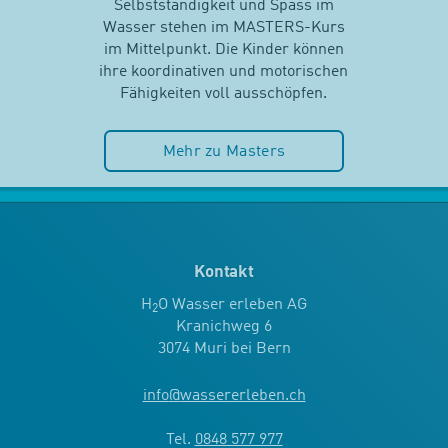
Selbstständigkeit und Spass im
Wasser stehen im MASTERS-Kurs
im Mittelpunkt. Die Kinder können
ihre koordinativen und motorischen
Fähigkeiten voll ausschöpfen.
Mehr zu Masters
Kontakt
H
O Wasser erleben AG
2
Kranichweg 6
3074 Muri bei Bern
info
@
wassererleben.ch
Tel.
0848 577 977