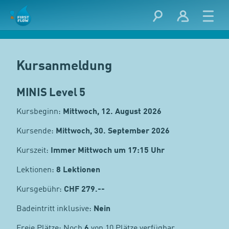
Kursanmeldung
MINIS Level 5
Kursbeginn:
Mittwoch, 12. August 2026
Kursende:
Mittwoch, 30. September 2026
Kurszeit:
Immer Mittwoch um 17:15 Uhr
Lektionen:
8 Lektionen
Kursgebühr:
CHF
279.--
Badeintritt inklusive:
Nein
Freie Plätze: Noch
6
von 10 Plätze verfügbar