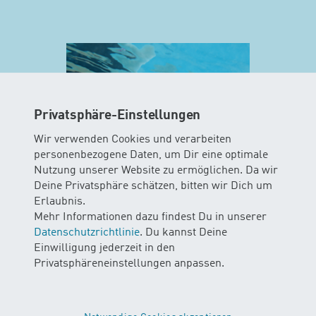
Privatsphäre-Einstellungen
Wir verwenden Cookies und verarbeiten
personenbezogene Daten, um Dir eine optimale
Nutzung unserer Website zu ermöglichen. Da wir
Deine Privatsphäre schätzen, bitten wir Dich um
MINIS
Erlaubnis.
Mehr Informationen dazu findest Du in unserer
AB 10 WOCHEN
Datenschutzrichtlinie
. Du kannst Deine
Einwilligung jederzeit in den
In diesem Kurs können Babys das
Privatsphäreneinstellungen anpassen.
Element Wasser mit all ihren Sinnen
erleben. Die Kinder gleiten und
schweben durchs Wasser mit und