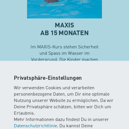
MAXIS
AB 15 MONATEN
Im MAXIS-Kurs stehen Sicherheit
und Spass im Wasser im
Vordergrund. Die Kinder machen
erste Erfahrungen mit
unterschiedlichen
Privatsphäre-Einstellungen
Schwimmtechniken…
Wir verwenden Cookies und verarbeiten
personenbezogene Daten, um Dir eine optimale
Mehr zu Maxis
Nutzung unserer Website zu ermöglichen. Da wir
Deine Privatsphäre schätzen, bitten wir Dich um
Erlaubnis.
Mehr Informationen dazu findest Du in unserer
Datenschutzrichtlinie
. Du kannst Deine