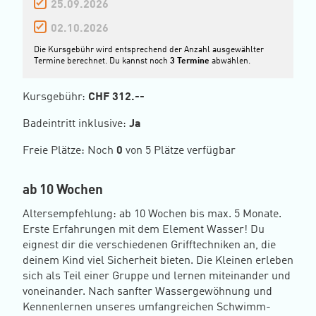
25.09.2026
02.10.2026
Die Kursgebühr wird entsprechend der Anzahl ausgewählter
Termine berechnet.
Du kannst noch
3 Termine
abwählen.
Kursgebühr:
CHF
312.--
Badeintritt inklusive:
Ja
Freie Plätze: Noch
0
von 5 Plätze verfügbar
ab 10 Wochen
Altersempfehlung: ab 10 Wochen bis max. 5 Monate.
Erste Erfahrungen mit dem Element Wasser! Du
eignest dir die verschiedenen Grifftechniken an, die
deinem Kind viel Sicherheit bieten. Die Kleinen erleben
sich als Teil einer Gruppe und lernen miteinander und
voneinander. Nach sanfter Wassergewöhnung und
Kennenlernen unseres umfangreichen Schwimm-