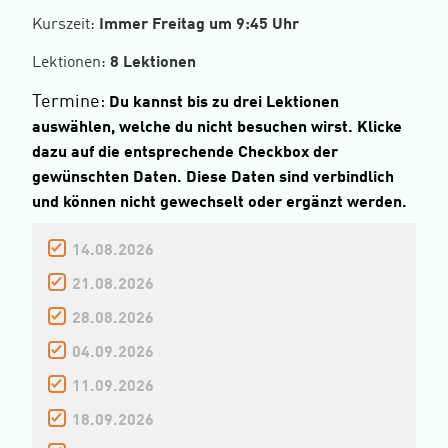
Kurszeit:
Immer Freitag um 9:45 Uhr
Lektionen:
8 Lektionen
Termine:
Du kannst bis zu drei Lektionen
auswählen, welche du nicht besuchen wirst. Klicke
dazu auf die entsprechende Checkbox der
gewünschten Daten. Diese Daten sind verbindlich
und können nicht gewechselt oder ergänzt werden.
14.08.2026
21.08.2026
28.08.2026
04.09.2026
11.09.2026
18.09.2026