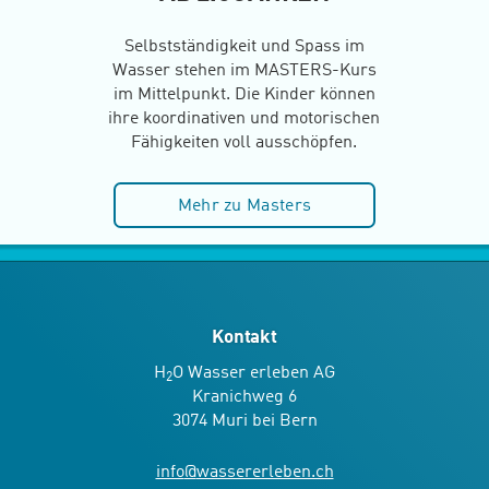
Selbstständigkeit und Spass im
Wasser stehen im MASTERS-Kurs
im Mittelpunkt. Die Kinder können
ihre koordinativen und motorischen
Fähigkeiten voll ausschöpfen.
Mehr zu Masters
Kontakt
H
O Wasser erleben AG
2
Kranichweg 6
3074 Muri bei Bern
info
@
wassererleben.ch