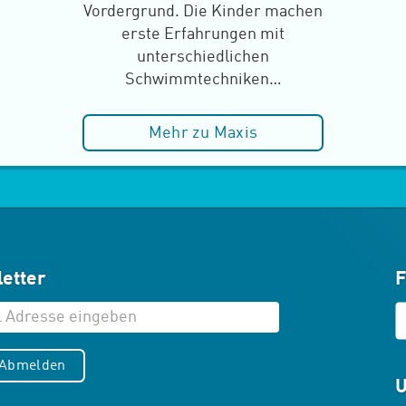
Vordergrund. Die Kinder machen
erste Erfahrungen mit
unterschiedlichen
Schwimmtechniken…
Mehr zu Maxis
etter
F
/Abmelden
U