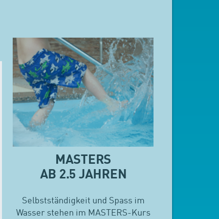
MASTERS
AB 2.5 JAHREN
Selbstständigkeit und Spass im
Wasser stehen im MASTERS-Kurs