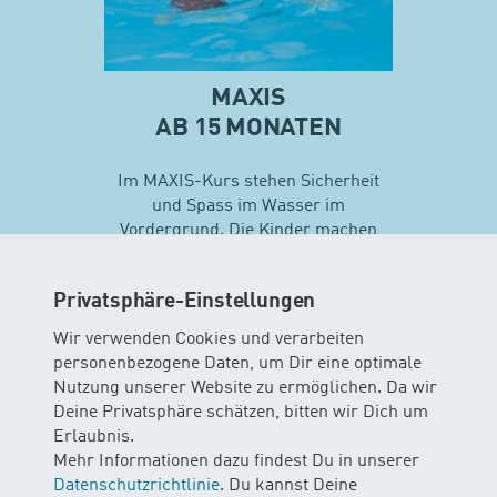
MAXIS
AB 15 MONATEN
Im MAXIS-Kurs stehen Sicherheit
und Spass im Wasser im
Vordergrund. Die Kinder machen
erste Erfahrungen mit
unterschiedlichen
Privatsphäre-Einstellungen
Schwimmtechniken…
Wir verwenden Cookies und verarbeiten
personenbezogene Daten, um Dir eine optimale
Mehr zu Maxis
Nutzung unserer Website zu ermöglichen. Da wir
Deine Privatsphäre schätzen, bitten wir Dich um
Erlaubnis.
Mehr Informationen dazu findest Du in unserer
Datenschutzrichtlinie
. Du kannst Deine