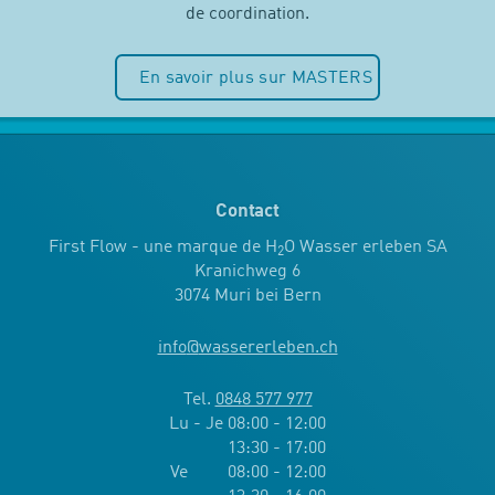
de coordination.
En savoir plus sur MASTERS
Contact
First Flow - une marque de H
O Wasser erleben SA
2
Kranichweg 6
3074 Muri bei Bern
info
@
wassererleben.ch
Tel.
0848 577 977
Lu - Je 08:00 - 12:00
13:30 - 17:00
Ve 08:00 - 12:00