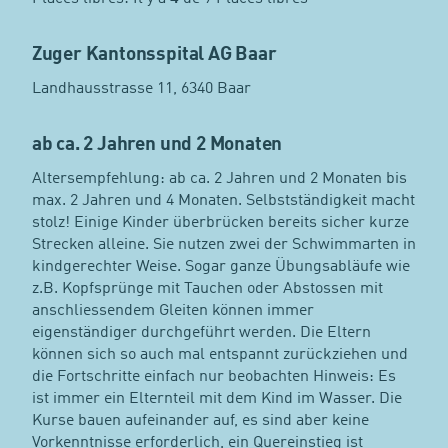
Zuger Kantonsspital AG Baar
Landhausstrasse 11, 6340 Baar
ab ca. 2 Jahren und 2 Monaten
Altersempfehlung: ab ca. 2 Jahren und 2 Monaten bis
max. 2 Jahren und 4 Monaten. Selbstständigkeit macht
stolz! Einige Kinder überbrücken bereits sicher kurze
Strecken alleine. Sie nutzen zwei der Schwimmarten in
kindgerechter Weise. Sogar ganze Übungsabläufe wie
z.B. Kopfsprünge mit Tauchen oder Abstossen mit
anschliessendem Gleiten können immer
eigenständiger durchgeführt werden. Die Eltern
können sich so auch mal entspannt zurückziehen und
die Fortschritte einfach nur beobachten Hinweis: Es
ist immer ein Elternteil mit dem Kind im Wasser. Die
Kurse bauen aufeinander auf, es sind aber keine
Vorkenntnisse erforderlich, ein Quereinstieg ist