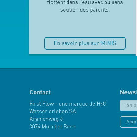
flottent dans l’eau avec ou sans
soutien des parents.
En savoir plus sur MINIS
Contact
Newsl
First Flow - une marque de H
O
2
Wasser erleben SA
Kranichweg 6
Abon
3074 Muri bei Bern