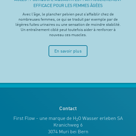
EFFICACE POUR LES FEMMES ÂGÉES
Avec l'âge, le plancher pelvien peut s'affaiblir chez de
nombreuses femmes, ce qui se traduit par exemple par de
légères fuites urinaires ou une sensation de moindre stabilité.
Un entraînement ciblé peut toutefois aider à renforcer à
nouveau ces muscles.
En savoir plus
Contact
First Flow - une marque de H
O Wasser erleben SA
2
Kranichweg 6
3074 Muri bei Bern