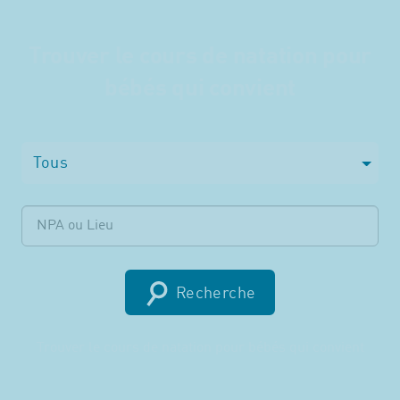
Trouver le cours de natation pour
bébés qui convient
Tous
Recherche
Trouver le cours de natation pour bébés qui convient