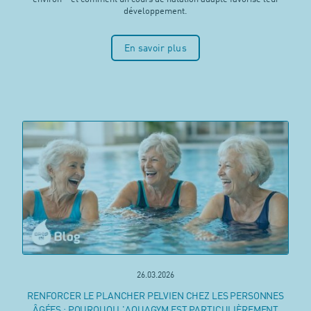
développement.
En savoir plus
26.03.2026
RENFORCER LE PLANCHER PELVIEN CHEZ LES PERSONNES
ÂGÉES : POURQUOI L'AQUAGYM EST PARTICULIÈREMENT