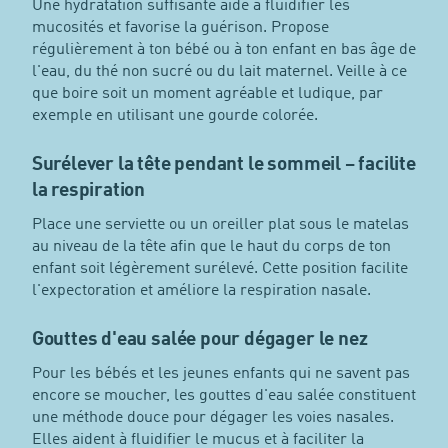
Une hydratation suffisante aide à fluidifier les
mucosités et favorise la guérison. Propose
régulièrement à ton bébé ou à ton enfant en bas âge de
l'eau, du thé non sucré ou du lait maternel. Veille à ce
que boire soit un moment agréable et ludique, par
exemple en utilisant une gourde colorée.
Surélever la tête pendant le sommeil – facilite
la respiration
Place une serviette ou un oreiller plat sous le matelas
au niveau de la tête afin que le haut du corps de ton
enfant soit légèrement surélevé. Cette position facilite
l'expectoration et améliore la respiration nasale.
Gouttes d'eau salée pour dégager le nez
Pour les bébés et les jeunes enfants qui ne savent pas
encore se moucher, les gouttes d'eau salée constituent
une méthode douce pour dégager les voies nasales.
Elles aident à fluidifier le mucus et à faciliter la