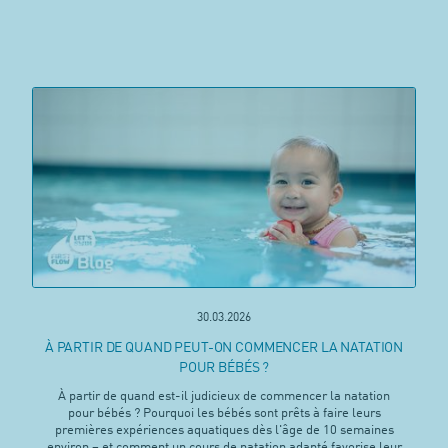
30.03.2026
À PARTIR DE QUAND PEUT-ON COMMENCER LA NATATION
POUR BÉBÉS ?
À partir de quand est-il judicieux de commencer la natation
pour bébés ? Pourquoi les bébés sont prêts à faire leurs
premières expériences aquatiques dès l'âge de 10 semaines
environ – et comment un cours de natation adapté favorise leur