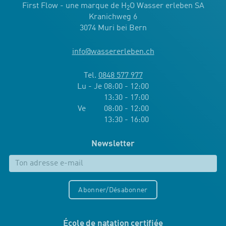
First Flow - une marque de H
O Wasser erleben SA
2
Kranichweg 6
3074 Muri bei Bern
info
@
wassererleben.ch
Tel.
0848 577 977
Lu - Je 08:00 - 12:00
13:30 - 17:00
Ve 08:00 - 12:00
13:30 - 16:00
Newsletter
Abonner/Désabonner
École de natation certifiée