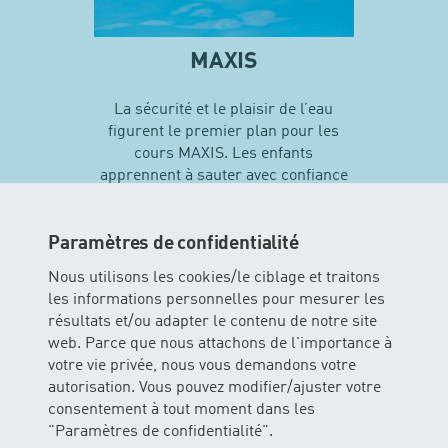
MAXIS
La sécurité et le plaisir de l’eau
figurent le premier plan pour les
cours MAXIS. Les enfants
apprennent à sauter avec confiance
en soi et vivent leurs premières
expériences avec différentes
techniques de natation…
Paramètres de confidentialité
Nous utilisons les cookies/le ciblage et traitons
les informations personnelles pour mesurer les
En savoir plus sur MAXIS
résultats et/ou adapter le contenu de notre site
web. Parce que nous attachons de l'importance à
votre vie privée, nous vous demandons votre
autorisation. Vous pouvez modifier/ajuster votre
consentement à tout moment dans les
"Paramètres de confidentialité".