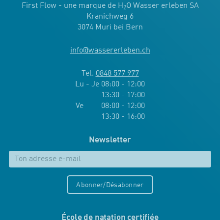
First Flow - une marque de H
O Wasser erleben SA
2
Kranichweg 6
3074 Muri bei Bern
info
@
wassererleben.ch
Tel.
0848 577 977
Lu - Je 08:00 - 12:00
13:30 - 17:00
Ve 08:00 - 12:00
13:30 - 16:00
Newsletter
Abonner/Désabonner
École de natation certifiée