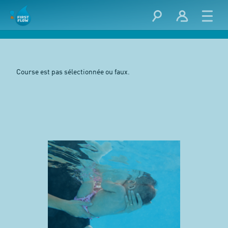
Course est pas sélectionnée ou faux.