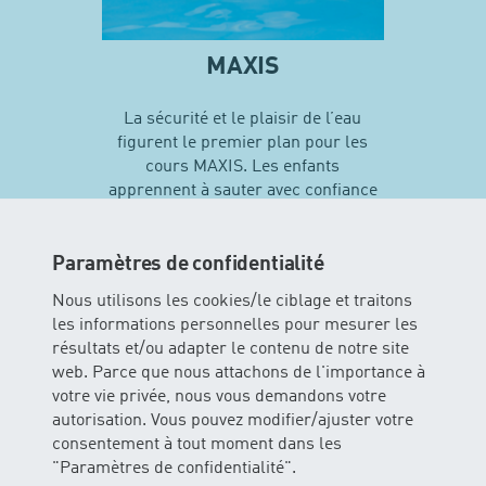
MAXIS
La sécurité et le plaisir de l’eau
figurent le premier plan pour les
cours MAXIS. Les enfants
apprennent à sauter avec confiance
en soi et vivent leurs premières
expériences avec différentes
techniques de natation…
Paramètres de confidentialité
Nous utilisons les cookies/le ciblage et traitons
les informations personnelles pour mesurer les
En savoir plus sur MAXIS
résultats et/ou adapter le contenu de notre site
web. Parce que nous attachons de l'importance à
votre vie privée, nous vous demandons votre
autorisation. Vous pouvez modifier/ajuster votre
consentement à tout moment dans les
"Paramètres de confidentialité".