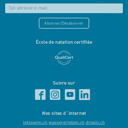
Abonner/Désabonner
École de natation certifiée
Suivre sur
Nos sites d`internet
letsswim.ch
wassererleben.ch
dropin.ch