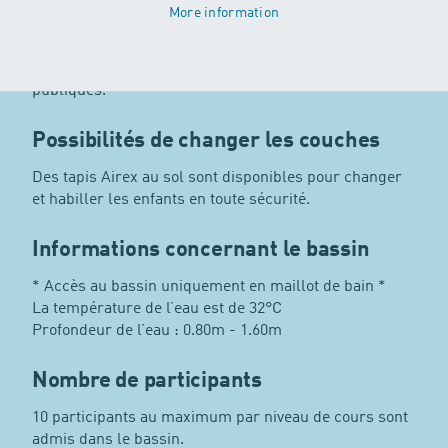
More information
Il y a deux vestiaires à ta disposition.
Note que les vestiaires de nos lieux de cours sont
généralement plus petits que ceux des piscines
publiques.
Possibilités de changer les couches
Des tapis Airex au sol sont disponibles pour changer
et habiller les enfants en toute sécurité.
Informations concernant le bassin
* Accès au bassin uniquement en maillot de bain *
La température de l’eau est de 32°C
Profondeur de l’eau : 0.80m - 1.60m
Nombre de participants
10 participants au maximum par niveau de cours sont
admis dans le bassin.