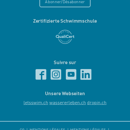
Abonner/Désabonner
Zertifizierte Schwimmschule
Suivre sur
Unsere Webseiten
letsswim.ch
wassererleben.ch
dropin.ch