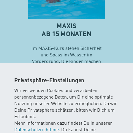
MAXIS
AB 15 MONATEN
Im MAXIS-Kurs stehen Sicherheit
und Spass im Wasser im
Vordergrund. Die Kinder machen
erste Erfahrungen mit
unterschiedlichen
Privatsphäre-Einstellungen
Schwimmtechniken…
Wir verwenden Cookies und verarbeiten
personenbezogene Daten, um Dir eine optimale
Mehr zu Maxis
Nutzung unserer Website zu ermöglichen. Da wir
Deine Privatsphäre schätzen, bitten wir Dich um
Erlaubnis.
Mehr Informationen dazu findest Du in unserer
Datenschutzrichtlinie
. Du kannst Deine