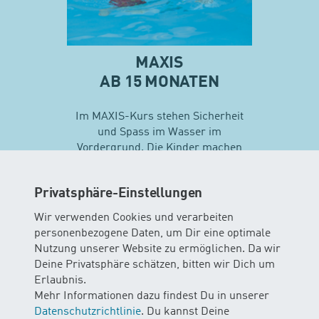
MAXIS
AB 15 MONATEN
Im MAXIS-Kurs stehen Sicherheit
und Spass im Wasser im
Vordergrund. Die Kinder machen
erste Erfahrungen mit
unterschiedlichen
Privatsphäre-Einstellungen
Schwimmtechniken…
Wir verwenden Cookies und verarbeiten
personenbezogene Daten, um Dir eine optimale
Mehr zu Maxis
Nutzung unserer Website zu ermöglichen. Da wir
Deine Privatsphäre schätzen, bitten wir Dich um
Erlaubnis.
Mehr Informationen dazu findest Du in unserer
Datenschutzrichtlinie
. Du kannst Deine