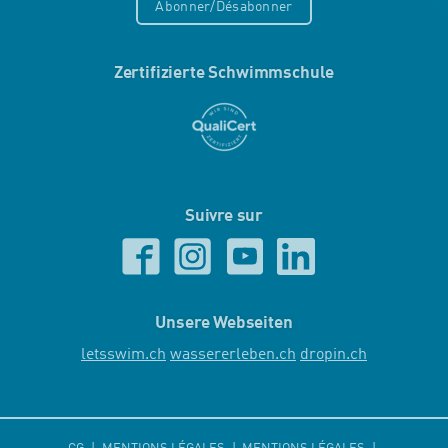
Abonner/Désabonner
Zertifizierte Schwimmschule
Suivre sur
Unsere Webseiten
letsswim.ch
wassererleben.ch
dropin.ch