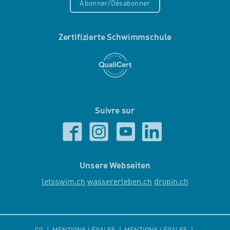
Abonner/Désabonner
Zertifizierte Schwimmschule
Suivre sur
Unsere Webseiten
letsswim.ch
wassererleben.ch
dropin.ch