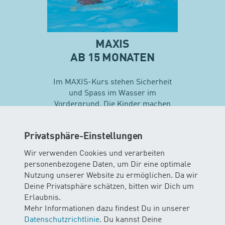
MAXIS
AB 15 MONATEN
Im MAXIS-Kurs stehen Sicherheit
und Spass im Wasser im
Vordergrund. Die Kinder machen
erste Erfahrungen mit
unterschiedlichen
Privatsphäre-Einstellungen
Schwimmtechniken…
Wir verwenden Cookies und verarbeiten
personenbezogene Daten, um Dir eine optimale
Mehr zu Maxis
Nutzung unserer Website zu ermöglichen. Da wir
Deine Privatsphäre schätzen, bitten wir Dich um
Erlaubnis.
Mehr Informationen dazu findest Du in unserer
Datenschutzrichtlinie
. Du kannst Deine