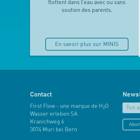
flottent dans l’eau avec ou sans
soutien des parents.
En savoir plus sur MINIS
Contact
Newsl
First Flow - une marque de H
O
2
Wasser erleben SA
Kranichweg 6
Abon
3074 Muri bei Bern