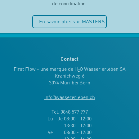
de coordination.
En savoir plus sur MASTERS
Contact
First Flow - une marque de H
O Wasser erleben SA
2
Kranichweg 6
3074 Muri bei Bern
info
@
wassererleben.ch
Tel.
0848 577 977
Lu - Je 08:00 - 12:00
13:30 - 17:00
Ve 08:00 - 12:00