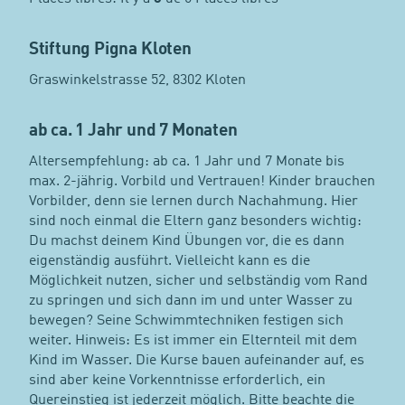
Stiftung Pigna Kloten
Graswinkelstrasse 52, 8302 Kloten
ab ca. 1 Jahr und 7 Monaten
Altersempfehlung: ab ca. 1 Jahr und 7 Monate bis
max. 2-jährig. Vorbild und Vertrauen! Kinder brauchen
Vorbilder, denn sie lernen durch Nachahmung. Hier
sind noch einmal die Eltern ganz besonders wichtig:
Du machst deinem Kind Übungen vor, die es dann
eigenständig ausführt. Vielleicht kann es die
Möglichkeit nutzen, sicher und selbständig vom Rand
zu springen und sich dann im und unter Wasser zu
bewegen? Seine Schwimmtechniken festigen sich
weiter. Hinweis: Es ist immer ein Elternteil mit dem
Kind im Wasser. Die Kurse bauen aufeinander auf, es
sind aber keine Vorkenntnisse erforderlich, ein
Quereinstieg ist jederzeit möglich. Bitte beachte die