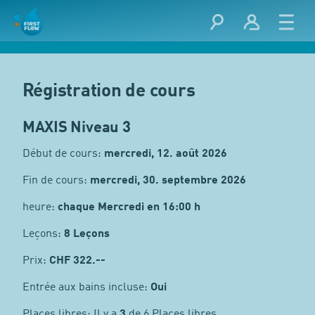
Régistration de cours
MAXIS Niveau 3
Début de cours:
mercredi, 12. août 2026
Fin de cours:
mercredi, 30. septembre 2026
heure:
chaque Mercredi en 16:00 h
Leçons:
8 Leçons
Prix:
CHF
322.--
Entrée aux bains incluse:
Oui
Places libres: Il y a
3
de 6 Places libres