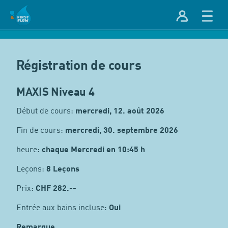
Régistration de cours
MAXIS Niveau 4
Début de cours:
mercredi, 12. août 2026
Fin de cours:
mercredi, 30. septembre 2026
heure:
chaque Mercredi en 10:45 h
Leçons:
8 Leçons
Prix:
CHF
282.--
Entrée aux bains incluse:
Oui
Remarque