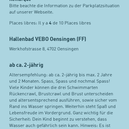
Bitte beachte die Information zu der Parkplatzsituation
auf unserer Webseite.
Places libres: Il y a
4
de 10 Places libres
Hallenbad VEBO Oensingen (FF)
Werkhofstrasse 8, 4702 Oensingen
ab ca. 2-jährig
Altersempfehlung: ab ca. 2-jährig bis max. 2 Jahre
und 2 Monaten. Spass, Spass und nochmal Spass!
Viele Kinder können die drei Schwimmarten
Rückencrawl, Brustcrawl und Brust unterscheiden
und altersentsprechend ausführen, sowie sicher vom
Rand ins Wasser springen. Weiterhin steht Spaß und
Lebensfreude im Vordergrund. Ganz wichtig für die
Sicherheit: Dein Kind beginnt zu verstehen, dass
Wasser auch gefährlich sein kann. Hinweis: Es ist