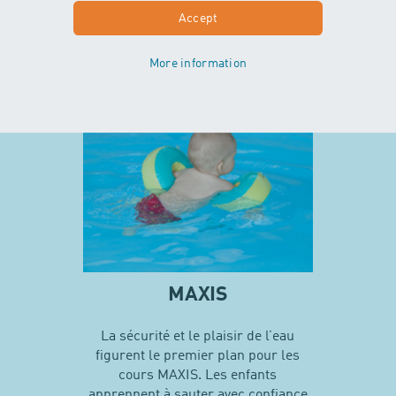
soutien des parents.
Accept
En savoir plus sur MINIS
More information
MAXIS
La sécurité et le plaisir de l’eau
figurent le premier plan pour les
cours MAXIS. Les enfants
apprennent à sauter avec confiance