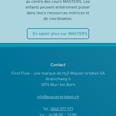
au centre des cours MASTERS. Les
enfants peuvent entièrement puiser
dans leurs ressources motrices et
de coordination.
En savoir plus sur MASTERS
Contact
First Flow - une marque de H
O Wasser erleben SA
2
Kranichweg 6
3074 Muri bei Bern
info
@
wassererleben.ch
Tel.
0848 577 977
Lu - Je 08:00 - 12:00