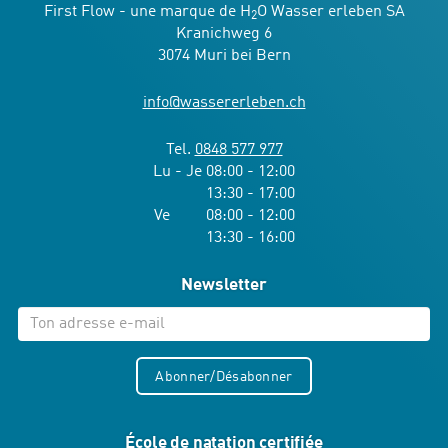
First Flow - une marque de H
O Wasser erleben SA
2
Kranichweg 6
3074 Muri bei Bern
info
@
wassererleben.ch
Tel.
0848 577 977
Lu - Je 08:00 - 12:00
13:30 - 17:00
Ve 08:00 - 12:00
13:30 - 16:00
Newsletter
Abonner/Désabonner
École de natation certifiée