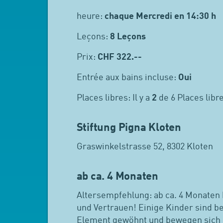
heure:
chaque Mercredi en 14:30 h
Leçons:
8 Leçons
Prix:
CHF
322.--
Entrée aux bains incluse:
Oui
Places libres: Il y a
2
de 6 Places libr
Stiftung Pigna Kloten
Graswinkelstrasse 52, 8302 Kloten
ab ca. 4 Monaten
Altersempfehlung: ab ca. 4 Monaten 
und Vertrauen! Einige Kinder sind be
Element gewöhnt und bewegen sich 