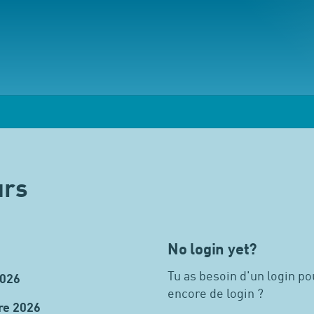
urs
No login yet?
Tu as besoin d'un login pou
2026
encore de login ?
re 2026