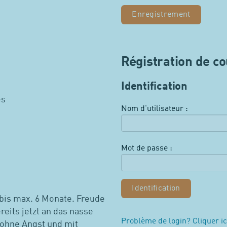
Enregistrement
Régistration de c
Identification
es
Nom d'utilisateur :
Mot de passe :
bis max. 6 Monate. Freude
reits jetzt an das nasse
Problème de login? Cliquer ic
ohne Angst und mit