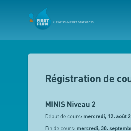
Régistration de co
MINIS Niveau 2
Début de cours:
mercredi, 12. août 
Fin de cours:
mercredi, 30. septemb