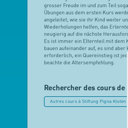
grosser Freude im und zum Teil soga
Übungen aus dem ersten Kurs werden
angeleitet, wie sie ihr Kind weiter u
Wiederholungen helfen, das Erlernte
neugierig auf die nächste Herausfor
Es ist immer ein Elternteil mit dem
bauen aufeinander auf, es sind aber
erforderlich, ein Quereinstieg ist jed
beachte die Altersempfehlung.
Rechercher des cours de 
Autres cours à Stiftung Pigna Kloten