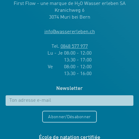
First Flow - une marque de H
O Wasser erleben SA
2
Kranichweg 6
3074 Muri bei Bern
info
@
wassererleben.ch
Tel.
0848 577 977
Lu - Je 08:00 - 12:00
13:30 - 17:00
Ve 08:00 - 12:00
13:30 - 16:00
Newsletter
Abonner/Désabonner
École de natation certifiée