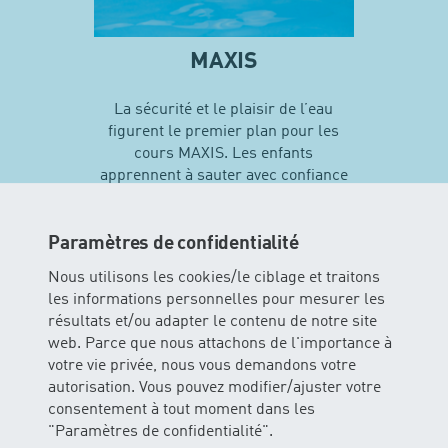
MAXIS
La sécurité et le plaisir de l’eau
figurent le premier plan pour les
cours MAXIS. Les enfants
apprennent à sauter avec confiance
en soi et vivent leurs premières
expériences avec différentes
techniques de natation…
Paramètres de confidentialité
Nous utilisons les cookies/le ciblage et traitons
les informations personnelles pour mesurer les
En savoir plus sur MAXIS
résultats et/ou adapter le contenu de notre site
web. Parce que nous attachons de l'importance à
votre vie privée, nous vous demandons votre
autorisation. Vous pouvez modifier/ajuster votre
consentement à tout moment dans les
"Paramètres de confidentialité".