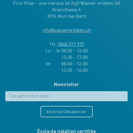
First Flow - une marque de H
O Wasser erleben SA
2
Kranichweg 6
3074 Muri bei Bern
info
@
wassererleben.ch
Tel.
0848 577 977
Lu - Je 08:00 - 12:00
13:30 - 17:00
Ve 08:00 - 12:00
13:30 - 16:00
Newsletter
Abonner/Désabonner
École de natation certifiée