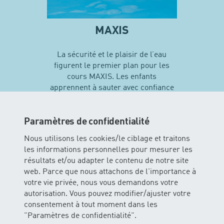
MAXIS
La sécurité et le plaisir de l’eau
figurent le premier plan pour les
cours MAXIS. Les enfants
apprennent à sauter avec confiance
en soi et vivent leurs premières
expériences avec différentes
techniques de natation…
Paramètres de confidentialité
Nous utilisons les cookies/le ciblage et traitons
les informations personnelles pour mesurer les
En savoir plus sur MAXIS
résultats et/ou adapter le contenu de notre site
web. Parce que nous attachons de l'importance à
votre vie privée, nous vous demandons votre
autorisation. Vous pouvez modifier/ajuster votre
consentement à tout moment dans les
"Paramètres de confidentialité".