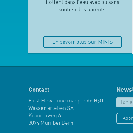
flottent dans l’eau avec ou sans
soutien des parents.
En savoir plus sur MINIS
Contact
Newsl
First Flow - une marque de H
O
2
Wasser erleben SA
Kranichweg 6
Abon
3074 Muri bei Bern