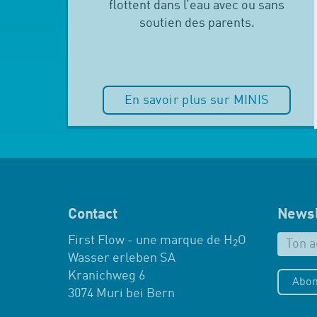
flottent dans l’eau avec ou sans
soutien des parents.
En savoir plus sur MINIS
Contact
Newsl
First Flow - une marque de H
O
2
Wasser erleben SA
Kranichweg 6
Abon
3074 Muri bei Bern