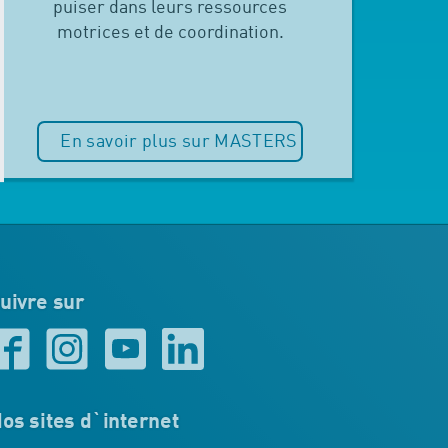
puiser dans leurs ressources
motrices et de coordination.
En savoir plus sur MASTERS
uivre sur
os sites d`internet